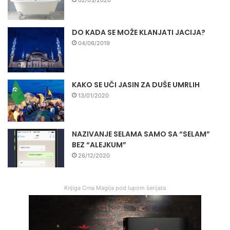
DO KADA SE MOŽE KLANJATI JACIJA?
04/06/2019
KAKO SE UČI JASIN ZA DUŠE UMRLIH
13/01/2020
NAZIVANJE SELAMA SAMO SA “SELAM”
BEZ “ALEJKUM”
26/12/2020
Knjiga Crna Magija pod lupom šerijata