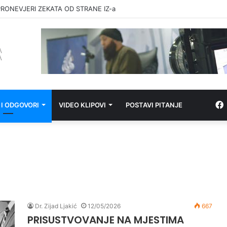
RONEVJERI ZEKATA OD STRANE IZ-a
 I ODGOVORI
VIDEO KLIPOVI
POSTAVI PITANJE
Dr. Zijad Ljakić
12/05/2026
667
PRISUSTVOVANJE NA MJESTIMA