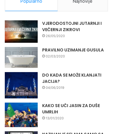
Popularno
Najnovije
VJERODOSTOJNI JUTARNJI I
VEČERNJI ZIKROVI
26/05/2020
PRAVILNO UZIMANJE GUSULA
02/03/2020
DO KADA SE MOŽE KLANJATI
JACIJA?
04/06/2019
KAKO SE UČI JASIN ZA DUŠE
UMRLIH
13/01/2020