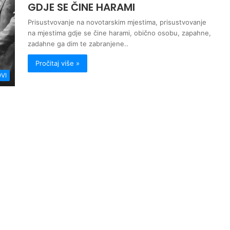
GDJE SE ČINE HARAMI
Prisustvovanje na novotarskim mjestima, prisustvovanje
na mjestima gdje se čine harami, obično osobu, zapahne,
zadahne ga dim te zabranjene..
Pročitaj više »
VI