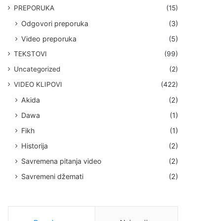
PREPORUKA
(15)
Odgovori preporuka
(3)
Video preporuka
(5)
TEKSTOVI
(99)
Uncategorized
(2)
VIDEO KLIPOVI
(422)
Akida
(2)
Dawa
(1)
Fikh
(1)
Historija
(2)
Savremena pitanja video
(2)
Savremeni džemati
(2)