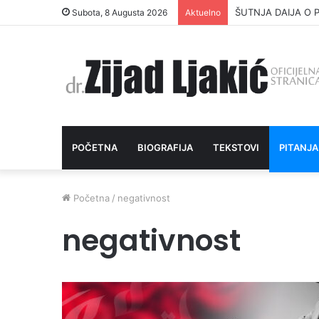
ŠUTNJA DAIJA O P
Subota, 8 Augusta 2026
Aktuelno
POČETNA
BIOGRAFIJA
TEKSTOVI
PITANJA
Početna
/
negativnost
negativnost