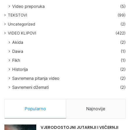
Video preporuka
(5)
TEKSTOVI
(99)
Uncategorized
(2)
VIDEO KLIPOVI
(422)
Akida
(2)
Dawa
(1)
Fikh
(1)
Historija
(2)
Savremena pitanja video
(2)
Savremeni džemati
(2)
Popularno
Najnovije
VJERODOSTOJNI JUTARNJI I VEČERNJI