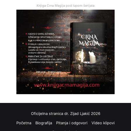
Knjiga Crna Magija pod lupom šerijata
Oficijelna stranica dr. Zijad Ljakić 2026
Početna
Biografija
Pitanja i odgovori
Video klipovi