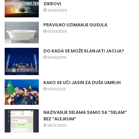
ZIKROVI
26/05/2020
PRAVILNO UZIMANJE GUSULA
02/03/2020
DO KADA SE MOŽE KLANJATI JACIJA?
04/06/2019
KAKO SE UČI JASIN ZA DUŠE UMRLIH
13/01/2020
NAZIVANJE SELAMA SAMO SA “SELAM”
BEZ “ALEJKUM”
26/12/2020