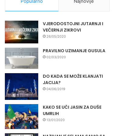
Popularno
Najnovije
VJERODOSTOJNI JUTARNJI I
VEČERNJI ZIKROVI
26/05/2020
PRAVILNO UZIMANJE GUSULA
02/03/2020
DO KADA SE MOŽE KLANJATI
JACIJA?
04/06/2019
KAKO SE UČI JASIN ZA DUŠE
UMRLIH
13/01/2020