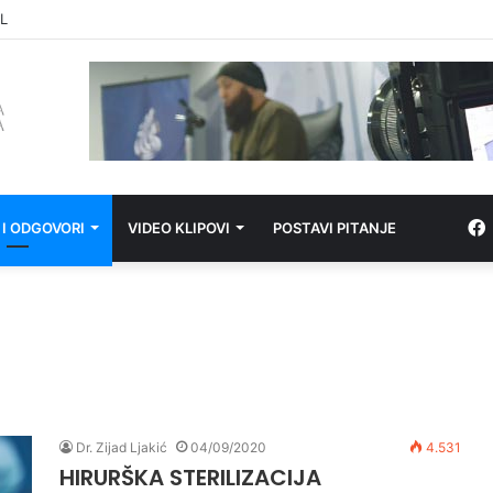
PRONEVJERI ZEKATA OD STRANE IZ-a
 I ODGOVORI
VIDEO KLIPOVI
POSTAVI PITANJE
Dr. Zijad Ljakić
04/09/2020
4.531
HIRURŠKA STERILIZACIJA