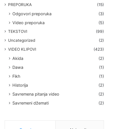
PREPORUKA
(15)
Odgovori preporuka
(3)
Video preporuka
(5)
TEKSTOVI
(99)
Uncategorized
(2)
VIDEO KLIPOVI
(423)
Akida
(2)
Dawa
(1)
Fikh
(1)
Historija
(2)
Savremena pitanja video
(2)
Savremeni džemati
(2)