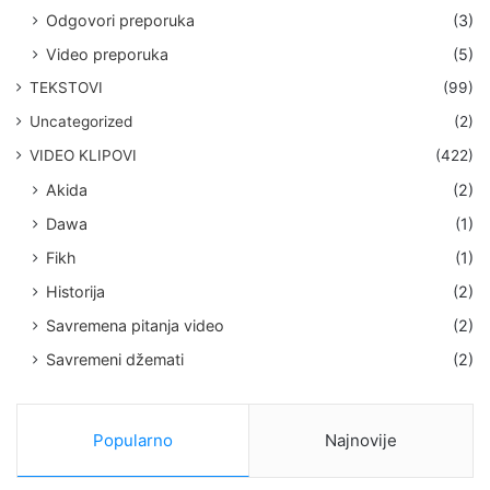
Odgovori preporuka
(3)
Video preporuka
(5)
TEKSTOVI
(99)
Uncategorized
(2)
VIDEO KLIPOVI
(422)
Akida
(2)
Dawa
(1)
Fikh
(1)
Historija
(2)
Savremena pitanja video
(2)
Savremeni džemati
(2)
Popularno
Najnovije