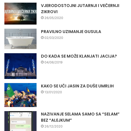
VJERODOSTOJNI JUTARNJI I VEČERNJI
ZIKROVI
26/05/2020
PRAVILNO UZIMANJE GUSULA
02/03/2020
DO KADA SE MOŽE KLANJATI JACIJA?
04/06/2019
KAKO SE UČI JASIN ZA DUŠE UMRLIH
13/01/2020
NAZIVANJE SELAMA SAMO SA “SELAM”
BEZ “ALEJKUM”
26/12/2020