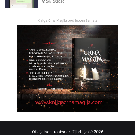
26/12/2020
Knjiga Crna Magija pod lupom šerijata
Oficijelna stranica dr. Zijad Ljakić 2026