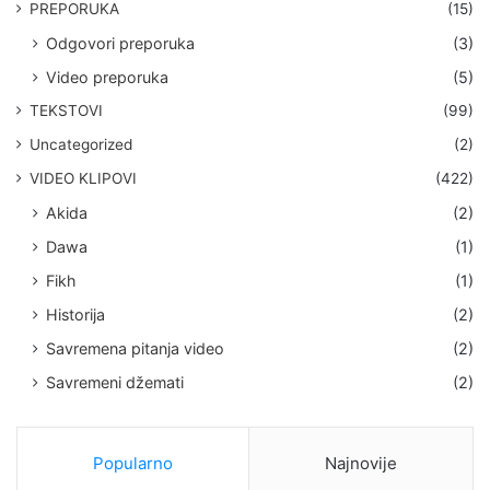
PREPORUKA
(15)
Odgovori preporuka
(3)
Video preporuka
(5)
TEKSTOVI
(99)
Uncategorized
(2)
VIDEO KLIPOVI
(422)
Akida
(2)
Dawa
(1)
Fikh
(1)
Historija
(2)
Savremena pitanja video
(2)
Savremeni džemati
(2)
Popularno
Najnovije