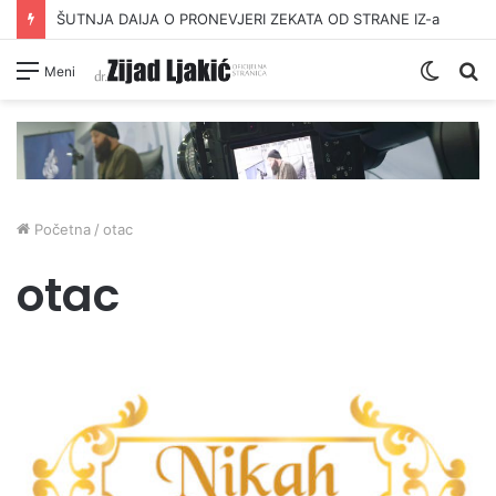
ŠUTNJA DAIJA O PRONEVJERI ZEKATA OD STRANE IZ-a
Switc
Pr
Meni
skin
Početna
/
otac
otac