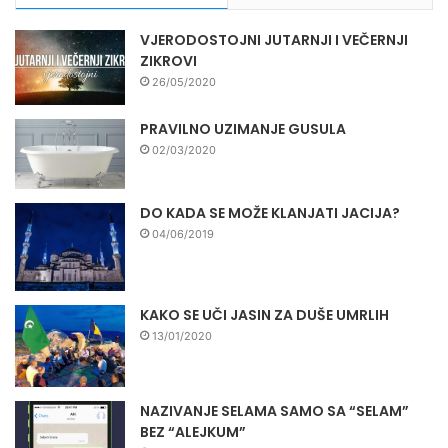
VJERODOSTOJNI JUTARNJI I VEČERNJI
ZIKROVI
26/05/2020
PRAVILNO UZIMANJE GUSULA
02/03/2020
DO KADA SE MOŽE KLANJATI JACIJA?
04/06/2019
KAKO SE UČI JASIN ZA DUŠE UMRLIH
13/01/2020
NAZIVANJE SELAMA SAMO SA “SELAM”
BEZ “ALEJKUM”