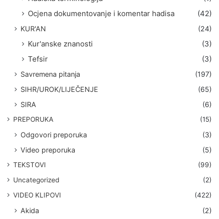
Ocjena dokumentovanje i komentar hadisa
(42)
KUR'AN
(24)
Kur'anske znanosti
(3)
Tefsir
(3)
Savremena pitanja
(197)
SIHR/UROK/LIJEČENJE
(65)
SIRA
(6)
PREPORUKA
(15)
Odgovori preporuka
(3)
Video preporuka
(5)
TEKSTOVI
(99)
Uncategorized
(2)
VIDEO KLIPOVI
(422)
Akida
(2)