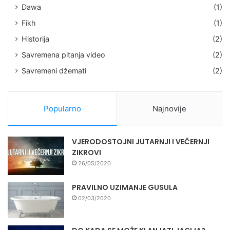
Dawa
(1)
Fikh
(1)
Historija
(2)
Savremena pitanja video
(2)
Savremeni džemati
(2)
Popularno
Najnovije
VJERODOSTOJNI JUTARNJI I VEČERNJI
ZIKROVI
26/05/2020
PRAVILNO UZIMANJE GUSULA
02/03/2020