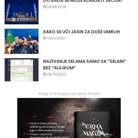
DO KADA SE MOŽE KLANJATI JACIJA?
04/06/2019
KAKO SE UČI JASIN ZA DUŠE UMRLIH
13/01/2020
NAZIVANJE SELAMA SAMO SA “SELAM”
BEZ “ALEJKUM”
26/12/2020
Knjiga Crna Magija pod lupom šerijata