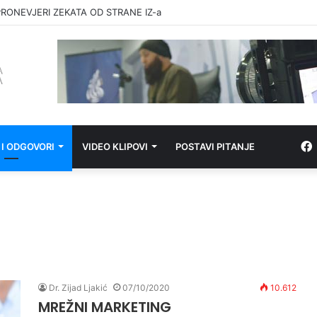
RONEVJERI ZEKATA OD STRANE IZ-a
 I ODGOVORI
VIDEO KLIPOVI
POSTAVI PITANJE
Dr. Zijad Ljakić
07/10/2020
10.612
MREŽNI MARKETING