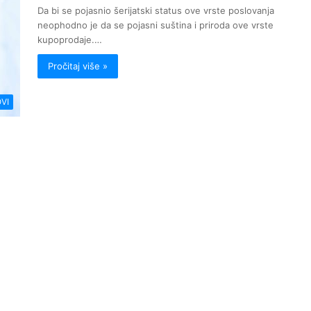
Da bi se pojasnio šerijatski status ove vrste poslovanja
neophodno je da se pojasni suština i priroda ove vrste
kupoprodaje.…
Pročitaj više »
VI