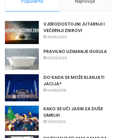
Popularno
Najnovije
VJERODOSTOJNI JUTARNJI I
VEČERNJI ZIKROVI
26/05/2020
PRAVILNO UZIMANJE GUSULA
02/03/2020
DO KADA SE MOŽE KLANJATI
JACIJA?
04/06/2019
KAKO SE UČI JASIN ZA DUŠE
UMRLIH
13/01/2020