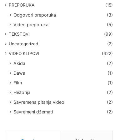
PREPORUKA
(15)
Odgovori preporuka
(3)
Video preporuka
(5)
TEKSTOVI
(99)
Uncategorized
(2)
VIDEO KLIPOVI
(422)
Akida
(2)
Dawa
(1)
Fikh
(1)
Historija
(2)
Savremena pitanja video
(2)
Savremeni džemati
(2)