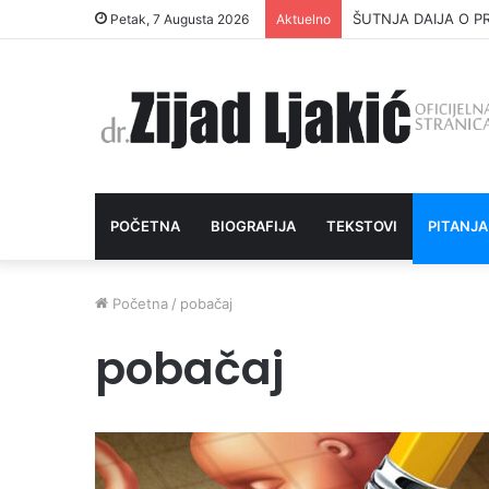
ŠUTNJA DAIJA O P
Petak, 7 Augusta 2026
Aktuelno
POČETNA
BIOGRAFIJA
TEKSTOVI
PITANJA
Početna
/
pobačaj
pobačaj