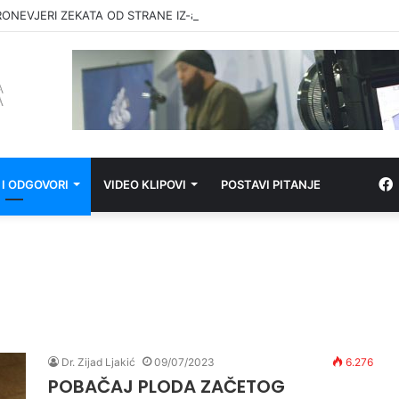
RONEVJERI ZEKATA OD STRANE IZ-a
 I ODGOVORI
VIDEO KLIPOVI
POSTAVI PITANJE
Dr. Zijad Ljakić
09/07/2023
6.276
POBAČAJ PLODA ZAČETOG