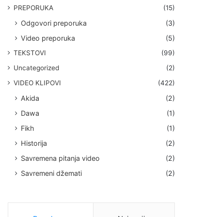
PREPORUKA
(15)
Odgovori preporuka
(3)
Video preporuka
(5)
TEKSTOVI
(99)
Uncategorized
(2)
VIDEO KLIPOVI
(422)
Akida
(2)
Dawa
(1)
Fikh
(1)
Historija
(2)
Savremena pitanja video
(2)
Savremeni džemati
(2)