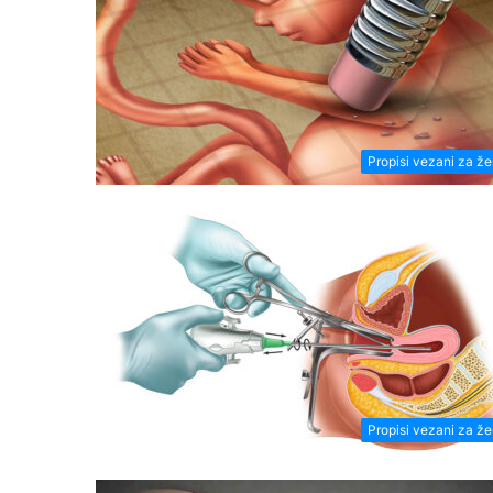
Propisi vezani za ž
Propisi vezani za ž