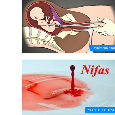
Savremena pita
PITANJA I ODGOVO