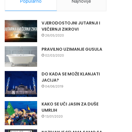
Popularno
Najnovije
VJERODOSTOJNI JUTARNJI I
VEČERNJI ZIKROVI
26/05/2020
PRAVILNO UZIMANJE GUSULA
02/03/2020
DO KADA SE MOŽE KLANJATI
JACIJA?
04/06/2019
KAKO SE UČI JASIN ZA DUŠE
UMRLIH
13/01/2020