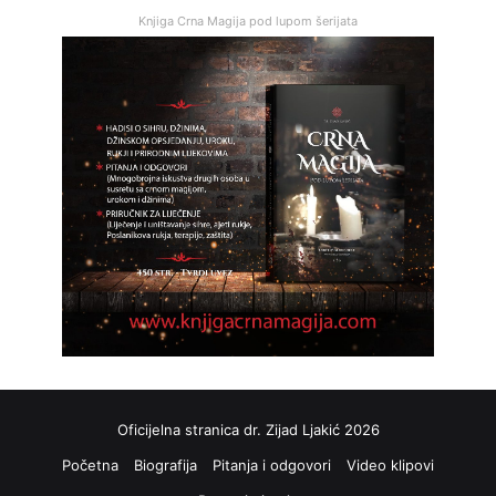
Knjiga Crna Magija pod lupom šerijata
Oficijelna stranica dr. Zijad Ljakić 2026
Početna
Biografija
Pitanja i odgovori
Video klipovi