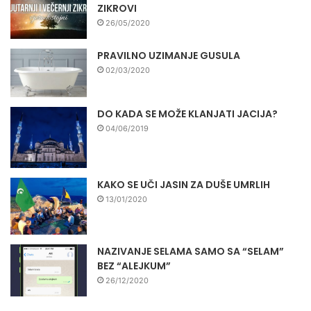
ZIKROVI
26/05/2020
PRAVILNO UZIMANJE GUSULA
02/03/2020
DO KADA SE MOŽE KLANJATI JACIJA?
04/06/2019
KAKO SE UČI JASIN ZA DUŠE UMRLIH
13/01/2020
NAZIVANJE SELAMA SAMO SA “SELAM”
BEZ “ALEJKUM”
26/12/2020