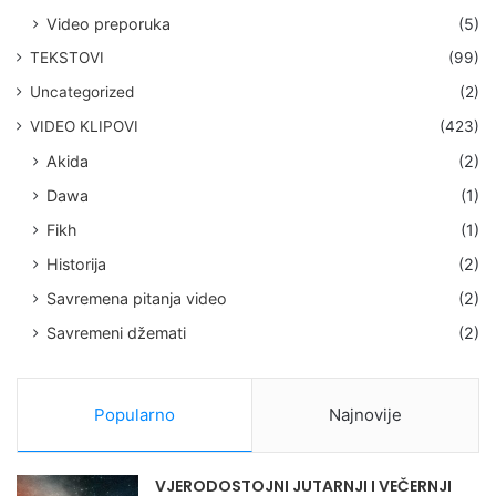
Video preporuka
(5)
TEKSTOVI
(99)
Uncategorized
(2)
VIDEO KLIPOVI
(423)
Akida
(2)
Dawa
(1)
Fikh
(1)
Historija
(2)
Savremena pitanja video
(2)
Savremeni džemati
(2)
Popularno
Najnovije
VJERODOSTOJNI JUTARNJI I VEČERNJI