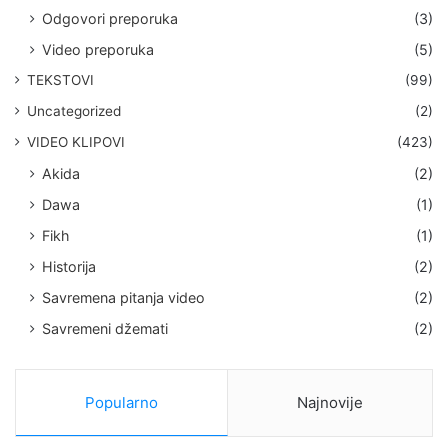
Odgovori preporuka
(3)
Video preporuka
(5)
TEKSTOVI
(99)
Uncategorized
(2)
VIDEO KLIPOVI
(423)
Akida
(2)
Dawa
(1)
Fikh
(1)
Historija
(2)
Savremena pitanja video
(2)
Savremeni džemati
(2)
Popularno
Najnovije