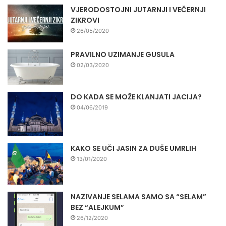
VJERODOSTOJNI JUTARNJI I VEČERNJI
ZIKROVI
26/05/2020
PRAVILNO UZIMANJE GUSULA
02/03/2020
DO KADA SE MOŽE KLANJATI JACIJA?
04/06/2019
KAKO SE UČI JASIN ZA DUŠE UMRLIH
13/01/2020
NAZIVANJE SELAMA SAMO SA “SELAM”
BEZ “ALEJKUM”
26/12/2020