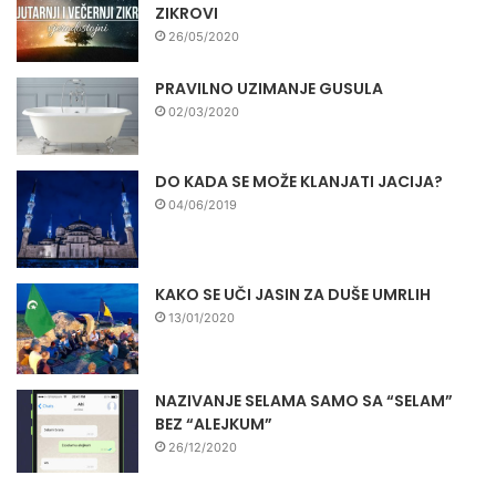
ZIKROVI
26/05/2020
PRAVILNO UZIMANJE GUSULA
02/03/2020
DO KADA SE MOŽE KLANJATI JACIJA?
04/06/2019
KAKO SE UČI JASIN ZA DUŠE UMRLIH
13/01/2020
NAZIVANJE SELAMA SAMO SA “SELAM”
BEZ “ALEJKUM”
26/12/2020