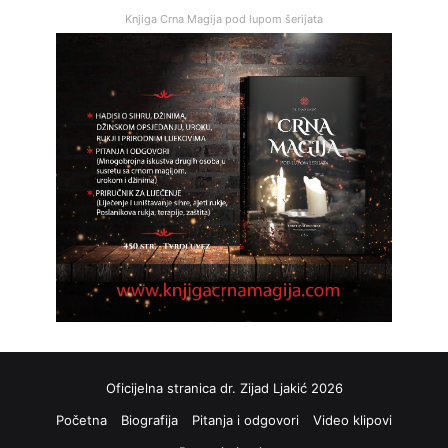
Knjiga Crna Magija pod lupom šerijata
Oficijelna stranica dr. Zijad Ljakić 2026
Početna
Biografija
Pitanja i odgovori
Video klipovi