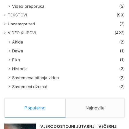
Video preporuka
(5)
TEKSTOVI
(99)
Uncategorized
(2)
VIDEO KLIPOVI
(422)
Akida
(2)
Dawa
(1)
Fikh
(1)
Historija
(2)
Savremena pitanja video
(2)
Savremeni džemati
(2)
Popularno
Najnovije
VJERODOSTOJNI JUTARNJI I VEČERNJI