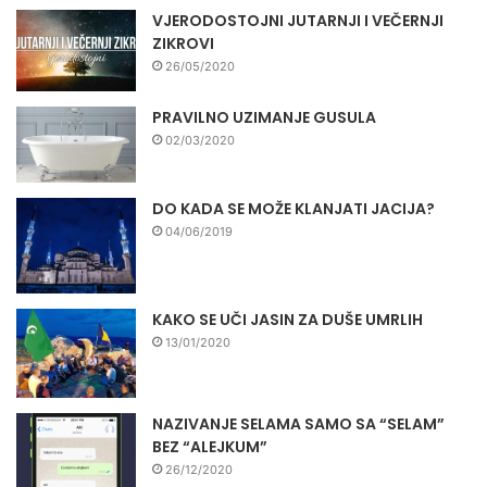
VJERODOSTOJNI JUTARNJI I VEČERNJI
ZIKROVI
26/05/2020
PRAVILNO UZIMANJE GUSULA
02/03/2020
DO KADA SE MOŽE KLANJATI JACIJA?
04/06/2019
KAKO SE UČI JASIN ZA DUŠE UMRLIH
13/01/2020
NAZIVANJE SELAMA SAMO SA “SELAM”
BEZ “ALEJKUM”
26/12/2020