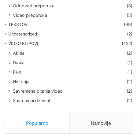
Odgovori preporuka
(3)
Video preporuka
(5)
TEKSTOVI
(99)
Uncategorized
(2)
VIDEO KLIPOVI
(422)
Akida
(2)
Dawa
(1)
Fikh
(1)
Historija
(2)
Savremena pitanja video
(2)
Savremeni džemati
(2)
Popularno
Najnovije