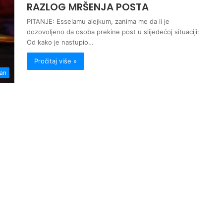
RAZLOG MRŠENJA POSTA
PITANJE: Esselamu alejkum, zanima me da li je
dozovoljeno da osoba prekine post u slijedećoj situaciji:
Od kako je nastupio…
Pročitaj više »
an