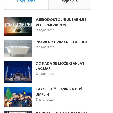
Popularno
Najnovije
VJERODOSTOJNI JUTARNJI I
VEČERNJI ZIKROVI
26/05/2020
PRAVILNO UZIMANJE GUSULA
02/03/2020
DO KADA SE MOŽE KLANJATI
JACIJA?
04/06/2019
KAKO SE UČI JASIN ZA DUŠE
UMRLIH
13/01/2020