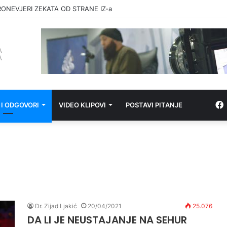
RONEVJERI ZEKATA OD STRANE IZ-a
 I ODGOVORI
VIDEO KLIPOVI
POSTAVI PITANJE
Dr. Zijad Ljakić
20/04/2021
25.076
DA LI JE NEUSTAJANJE NA SEHUR