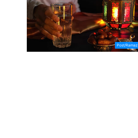
Post/Ramaz