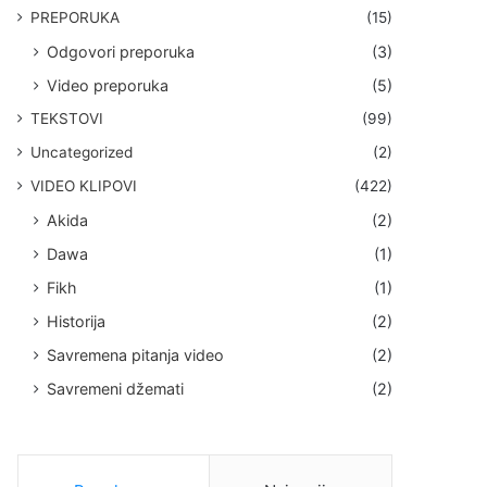
PREPORUKA
(15)
Odgovori preporuka
(3)
Video preporuka
(5)
TEKSTOVI
(99)
Uncategorized
(2)
VIDEO KLIPOVI
(422)
Akida
(2)
Dawa
(1)
Fikh
(1)
Historija
(2)
Savremena pitanja video
(2)
Savremeni džemati
(2)