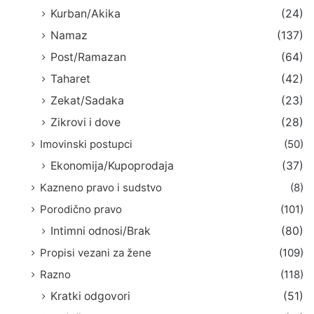
Kurban/Akika
(24)
Namaz
(137)
Post/Ramazan
(64)
Taharet
(42)
Zekat/Sadaka
(23)
Zikrovi i dove
(28)
Imovinski postupci
(50)
Ekonomija/Kupoprodaja
(37)
Kazneno pravo i sudstvo
(8)
Porodično pravo
(101)
Intimni odnosi/Brak
(80)
Propisi vezani za žene
(109)
Razno
(118)
Kratki odgovori
(51)