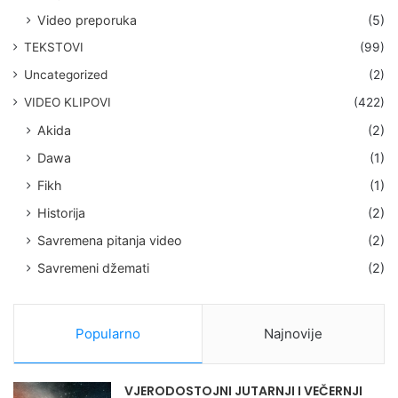
Video preporuka
(5)
TEKSTOVI
(99)
Uncategorized
(2)
VIDEO KLIPOVI
(422)
Akida
(2)
Dawa
(1)
Fikh
(1)
Historija
(2)
Savremena pitanja video
(2)
Savremeni džemati
(2)
Popularno
Najnovije
VJERODOSTOJNI JUTARNJI I VEČERNJI