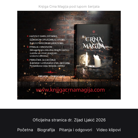
Knjiga Crna Magija pod lupom šerijata
Oficijelna stranica dr. Zijad Ljakić 2026
Početna
Biografija
Pitanja i odgovori
Video klipovi