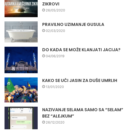
ZIKROVI
26/05/2020
PRAVILNO UZIMANJE GUSULA
02/03/2020
DO KADA SE MOŽE KLANJATI JACIJA?
04/06/2019
KAKO SE UČI JASIN ZA DUŠE UMRLIH
13/01/2020
NAZIVANJE SELAMA SAMO SA “SELAM”
BEZ “ALEJKUM”
26/12/2020