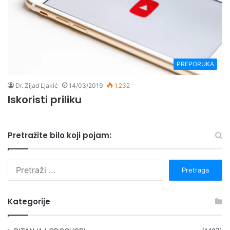
PREPORUKA
Dr. Zijad Ljakić
14/03/2019
1.232
Iskoristi priliku
Pretražite bilo koji pojam:
P
r
e
t
Kategorije
r
a
g