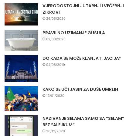
VJERODOSTOJNI JUTARNJI I VEČERNJI
ZIKROVI
26/05/2020
PRAVILNO UZIMANJE GUSULA
02/03/2020
DO KADA SE MOŽE KLANJATI JACIJA?
04/06/2019
KAKO SE UČI JASIN ZA DUŠE UMRLIH
13/01/2020
NAZIVANJE SELAMA SAMO SA “SELAM”
BEZ “ALEJKUM”
26/12/2020