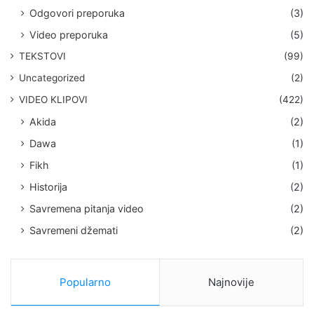
Odgovori preporuka
(3)
Video preporuka
(5)
TEKSTOVI
(99)
Uncategorized
(2)
VIDEO KLIPOVI
(422)
Akida
(2)
Dawa
(1)
Fikh
(1)
Historija
(2)
Savremena pitanja video
(2)
Savremeni džemati
(2)
Popularno
Najnovije