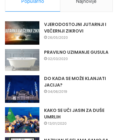
Popularno
Najnovije
VJERODOSTOJNI JUTARNJI I
VEČERNJI ZIKROVI
26/05/2020
PRAVILNO UZIMANJE GUSULA
02/03/2020
DO KADA SE MOŽE KLANJATI
JACIJA?
04/06/2019
KAKO SE UČI JASIN ZA DUŠE
UMRLIH
13/01/2020