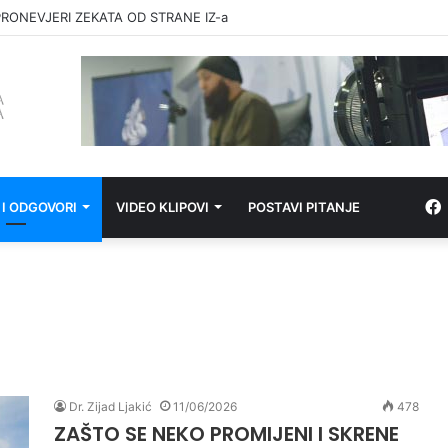
RONEVJERI ZEKATA OD STRANE IZ-a
 I ODGOVORI
VIDEO KLIPOVI
POSTAVI PITANJE
Dr. Zijad Ljakić
11/06/2026
478
ZAŠTO SE NEKO PROMIJENI I SKRENE