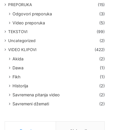
PREPORUKA
(15)
Odgovori preporuka
(3)
Video preporuka
(5)
TEKSTOVI
(99)
Uncategorized
(2)
VIDEO KLIPOVI
(422)
Akida
(2)
Dawa
(1)
Fikh
(1)
Historija
(2)
Savremena pitanja video
(2)
Savremeni džemati
(2)