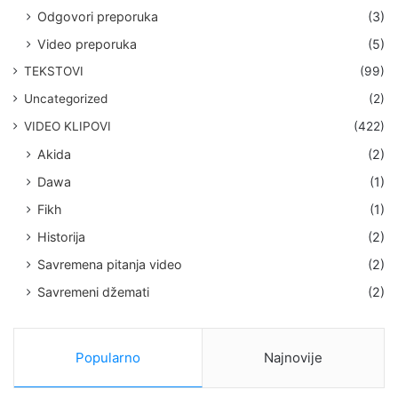
Odgovori preporuka
(3)
Video preporuka
(5)
TEKSTOVI
(99)
Uncategorized
(2)
VIDEO KLIPOVI
(422)
Akida
(2)
Dawa
(1)
Fikh
(1)
Historija
(2)
Savremena pitanja video
(2)
Savremeni džemati
(2)
Popularno
Najnovije