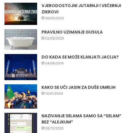
VJERODOSTOJNI JUTARNJI I VEČERNJI
ZIKROVI
26/05/2020
PRAVILNO UZIMANJE GUSULA
02/03/2020
DO KADA SE MOŽE KLANJATI JACIJA?
04/06/2019
KAKO SE UČI JASIN ZA DUŠE UMRLIH
13/01/2020
NAZIVANJE SELAMA SAMO SA “SELAM”
BEZ “ALEJKUM”
26/12/2020