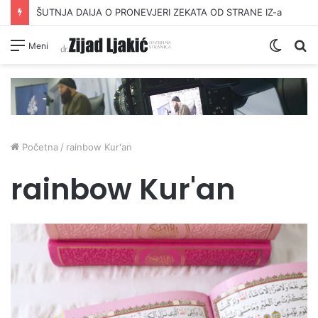
ŠUTNJA DAIJA O PRONEVJERI ZEKATA OD STRANE IZ-a
Switc
Pr
Meni
skin
Početna
/
rainbow Kur'an
rainbow Kur'an