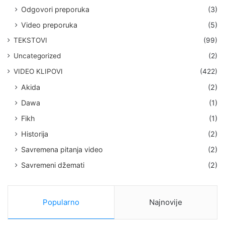
Odgovori preporuka
(3)
Video preporuka
(5)
TEKSTOVI
(99)
Uncategorized
(2)
VIDEO KLIPOVI
(422)
Akida
(2)
Dawa
(1)
Fikh
(1)
Historija
(2)
Savremena pitanja video
(2)
Savremeni džemati
(2)
Popularno
Najnovije