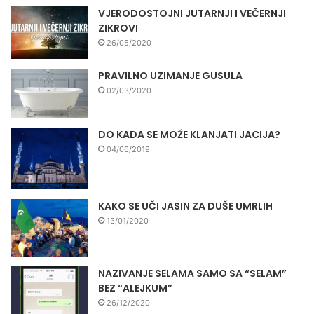
VJERODOSTOJNI JUTARNJI I VEČERNJI
ZIKROVI
26/05/2020
PRAVILNO UZIMANJE GUSULA
02/03/2020
DO KADA SE MOŽE KLANJATI JACIJA?
04/06/2019
KAKO SE UČI JASIN ZA DUŠE UMRLIH
13/01/2020
NAZIVANJE SELAMA SAMO SA “SELAM”
BEZ “ALEJKUM”
26/12/2020