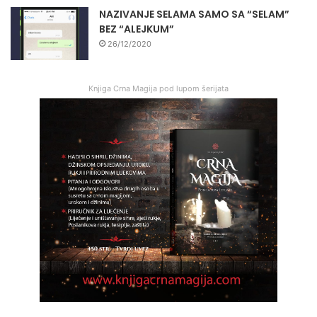
NAZIVANJE SELAMA SAMO SA “SELAM”
BEZ “ALEJKUM”
26/12/2020
Knjiga Crna Magija pod lupom šerijata