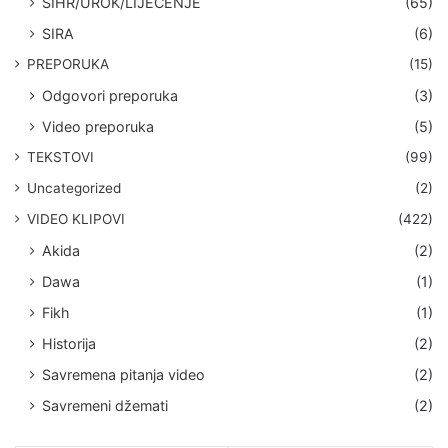
SIHR/UROK/LIJEČENJE
(65)
SIRA
(6)
PREPORUKA
(15)
Odgovori preporuka
(3)
Video preporuka
(5)
TEKSTOVI
(99)
Uncategorized
(2)
VIDEO KLIPOVI
(422)
Akida
(2)
Dawa
(1)
Fikh
(1)
Historija
(2)
Savremena pitanja video
(2)
Savremeni džemati
(2)