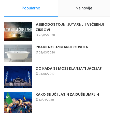
Popularno
Najnovije
VJERODOSTOJNI JUTARNJI I VEČERNJI
ZIKROVI
26/05/2020
PRAVILNO UZIMANJE GUSULA
02/03/2020
DO KADA SE MOŽE KLANJATI JACIJA?
04/06/2019
KAKO SE UČI JASIN ZA DUŠE UMRLIH
13/01/2020