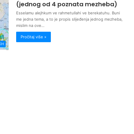
(jednog od 4 poznata mezheba)
Esselamu alejhkum ve rahmetullahi ve berekatuhu. Buni
me jedna tema, a to je propis slijeđenja jednog mezheba,
mislim na ove…
Pročitaj više »
KH