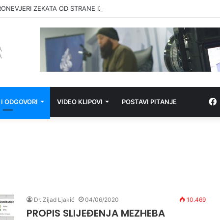
RONEVJERI ZEKATA OD STRANE IZ-a
 I ODGOVORI
VIDEO KLIPOVI
POSTAVI PITANJE
Dr. Zijad Ljakić
04/06/2020
10.469
PROPIS SLIJEĐENJA MEZHEBA