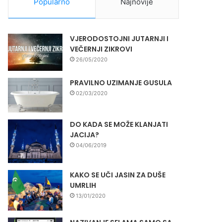
Popularno
Najnovije
VJERODOSTOJNI JUTARNJI I
VEČERNJI ZIKROVI
26/05/2020
PRAVILNO UZIMANJE GUSULA
02/03/2020
DO KADA SE MOŽE KLANJATI
JACIJA?
04/06/2019
KAKO SE UČI JASIN ZA DUŠE
UMRLIH
13/01/2020