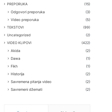
PREPORUKA
(15)
Odgovori preporuka
(3)
Video preporuka
(5)
TEKSTOVI
(99)
Uncategorized
(2)
VIDEO KLIPOVI
(422)
Akida
(2)
Dawa
(1)
Fikh
(1)
Historija
(2)
Savremena pitanja video
(2)
Savremeni džemati
(2)