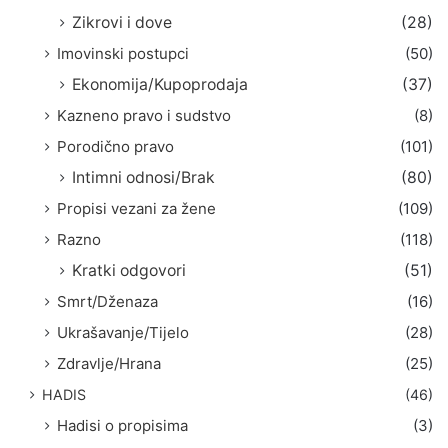
Zikrovi i dove
(28)
Imovinski postupci
(50)
Ekonomija/Kupoprodaja
(37)
Kazneno pravo i sudstvo
(8)
Porodično pravo
(101)
Intimni odnosi/Brak
(80)
Propisi vezani za žene
(109)
Razno
(118)
Kratki odgovori
(51)
Smrt/Dženaza
(16)
Ukrašavanje/Tijelo
(28)
Zdravlje/Hrana
(25)
HADIS
(46)
Hadisi o propisima
(3)