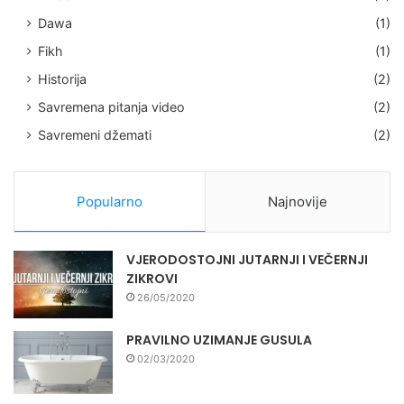
Dawa
(1)
Fikh
(1)
Historija
(2)
Savremena pitanja video
(2)
Savremeni džemati
(2)
Popularno
Najnovije
VJERODOSTOJNI JUTARNJI I VEČERNJI
ZIKROVI
26/05/2020
PRAVILNO UZIMANJE GUSULA
02/03/2020