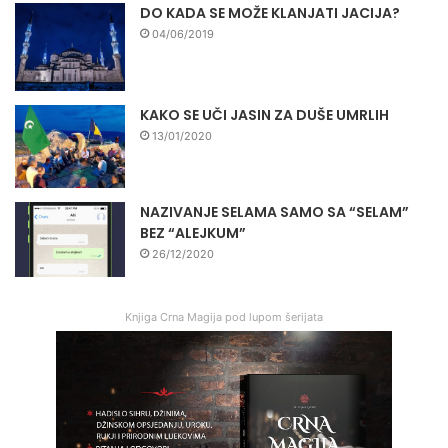
DO KADA SE MOŽE KLANJATI JACIJA?
04/06/2019
KAKO SE UČI JASIN ZA DUŠE UMRLIH
13/01/2020
NAZIVANJE SELAMA SAMO SA “SELAM”
BEZ “ALEJKUM”
26/12/2020
Knjiga Crna Magija pod lupom šerijata