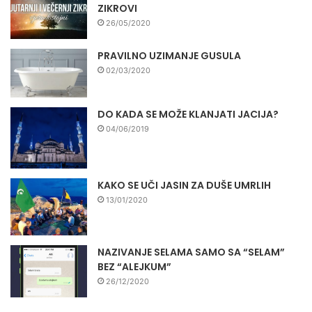
ZIKROVI
26/05/2020
PRAVILNO UZIMANJE GUSULA
02/03/2020
DO KADA SE MOŽE KLANJATI JACIJA?
04/06/2019
KAKO SE UČI JASIN ZA DUŠE UMRLIH
13/01/2020
NAZIVANJE SELAMA SAMO SA “SELAM”
BEZ “ALEJKUM”
26/12/2020