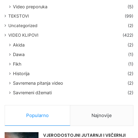
Video preporuka
(5)
TEKSTOVI
(99)
Uncategorized
(2)
VIDEO KLIPOVI
(422)
Akida
(2)
Dawa
(1)
Fikh
(1)
Historija
(2)
Savremena pitanja video
(2)
Savremeni džemati
(2)
Popularno
Najnovije
VJERODOSTOJNI JUTARNJI I VEČERNJI