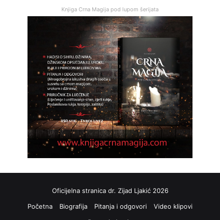
Knjiga Crna Magija pod lupom šerijata
Oficijelna stranica dr. Zijad Ljakić 2026
Početna
Biografija
Pitanja i odgovori
Video klipovi