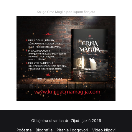
Knjiga Crna Magija pod lupom šerijata
Oficijelna stranica dr. Zijad Ljakić 2026
Početna
Biografija
Pitanja i odgovori
Video klipovi