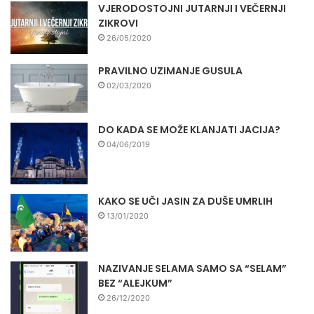
VJERODOSTOJNI JUTARNJI I VEČERNJI
ZIKROVI
26/05/2020
PRAVILNO UZIMANJE GUSULA
02/03/2020
DO KADA SE MOŽE KLANJATI JACIJA?
04/06/2019
KAKO SE UČI JASIN ZA DUŠE UMRLIH
13/01/2020
NAZIVANJE SELAMA SAMO SA “SELAM”
BEZ “ALEJKUM”
26/12/2020