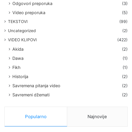
Odgovori preporuka
(3)
Video preporuka
(5)
TEKSTOVI
(99)
Uncategorized
(2)
VIDEO KLIPOVI
(422)
Akida
(2)
Dawa
(1)
Fikh
(1)
Historija
(2)
Savremena pitanja video
(2)
Savremeni džemati
(2)
Popularno
Najnovije