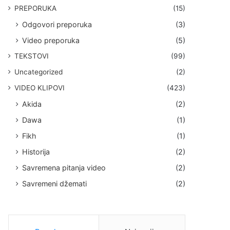
PREPORUKA
(15)
Odgovori preporuka
(3)
Video preporuka
(5)
TEKSTOVI
(99)
Uncategorized
(2)
VIDEO KLIPOVI
(423)
Akida
(2)
Dawa
(1)
Fikh
(1)
Historija
(2)
Savremena pitanja video
(2)
Savremeni džemati
(2)