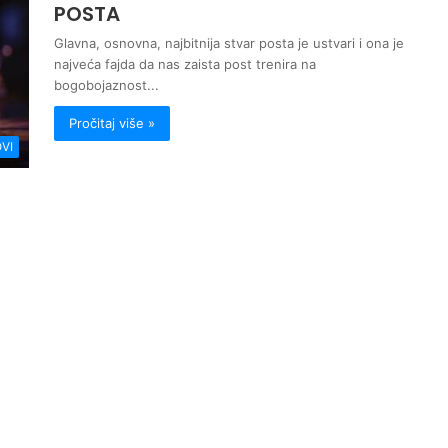
POSTA
Glavna, osnovna, najbitnija stvar posta je ustvari i ona je
najveća fajda da nas zaista post trenira na
bogobojaznost...
Pročitaj više »
VI