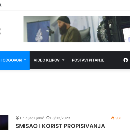
PRONEVJERI ZEKATA OD STRANE IZ-a
 I ODGOVORI
VIDEO KLIPOVI
POSTAVI PITANJE
Dr. Zijad Ljakić
08/03/2023
931
SMISAO I KORIST PROPISIVANJA