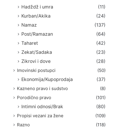
Hadždž i umra
(11)
Kurban/Akika
(24)
Namaz
(137)
Post/Ramazan
(64)
Taharet
(42)
Zekat/Sadaka
(23)
Zikrovi i dove
(28)
Imovinski postupci
(50)
Ekonomija/Kupoprodaja
(37)
Kazneno pravo i sudstvo
(8)
Porodično pravo
(101)
Intimni odnosi/Brak
(80)
Propisi vezani za žene
(109)
Razno
(118)