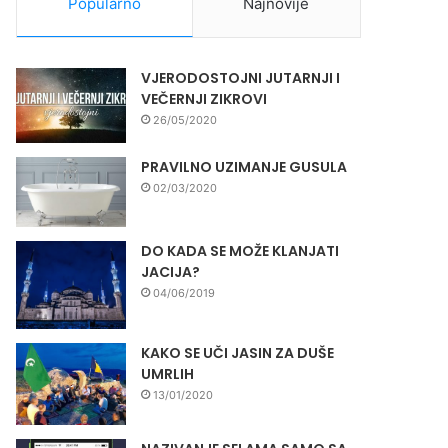
Popularno
Najnovije
VJERODOSTOJNI JUTARNJI I
VEČERNJI ZIKROVI
26/05/2020
PRAVILNO UZIMANJE GUSULA
02/03/2020
DO KADA SE MOŽE KLANJATI
JACIJA?
04/06/2019
KAKO SE UČI JASIN ZA DUŠE
UMRLIH
13/01/2020