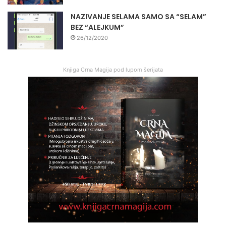
NAZIVANJE SELAMA SAMO SA “SELAM”
BEZ “ALEJKUM”
26/12/2020
Knjiga Crna Magija pod lupom šerijata