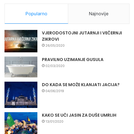
Popularno
Najnovije
VJERODOSTOJNI JUTARNJI I VEČERNJI
ZIKROVI
26/05/2020
PRAVILNO UZIMANJE GUSULA
02/03/2020
DO KADA SE MOŽE KLANJATI JACIJA?
04/06/2019
KAKO SE UČI JASIN ZA DUŠE UMRLIH
13/01/2020