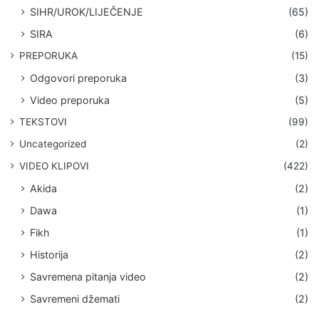
SIHR/UROK/LIJEČENJE
(65)
SIRA
(6)
PREPORUKA
(15)
Odgovori preporuka
(3)
Video preporuka
(5)
TEKSTOVI
(99)
Uncategorized
(2)
VIDEO KLIPOVI
(422)
Akida
(2)
Dawa
(1)
Fikh
(1)
Historija
(2)
Savremena pitanja video
(2)
Savremeni džemati
(2)