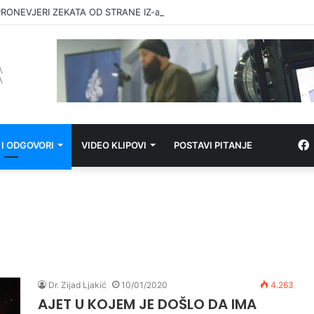
RONEVJERI ZEKATA OD STRANE IZ-a
 I ODGOVORI
VIDEO KLIPOVI
POSTAVI PITANJE
Dr. Zijad Ljakić
10/01/2020
4.263
AJET U KOJEM JE DOŠLO DA IMA