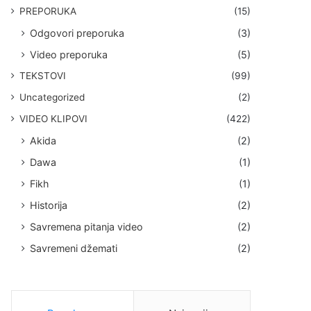
PREPORUKA
(15)
Odgovori preporuka
(3)
Video preporuka
(5)
TEKSTOVI
(99)
Uncategorized
(2)
VIDEO KLIPOVI
(422)
Akida
(2)
Dawa
(1)
Fikh
(1)
Historija
(2)
Savremena pitanja video
(2)
Savremeni džemati
(2)