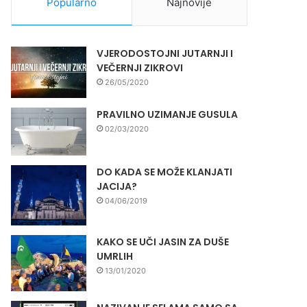
Popularno
Najnovije
VJERODOSTOJNI JUTARNJI I
VEČERNJI ZIKROVI
26/05/2020
PRAVILNO UZIMANJE GUSULA
02/03/2020
DO KADA SE MOŽE KLANJATI
JACIJA?
04/06/2019
KAKO SE UČI JASIN ZA DUŠE
UMRLIH
13/01/2020