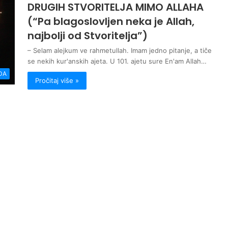
DRUGIH STVORITELJA MIMO ALLAHA
(“Pa blagoslovljen neka je Allah,
najbolji od Stvoritelja”)
– Selam alejkum ve rahmetullah. Imam jedno pitanje, a tiče
se nekih kur'anskih ajeta. U 101. ajetu sure En'am Allah…
DA
Pročitaj više »