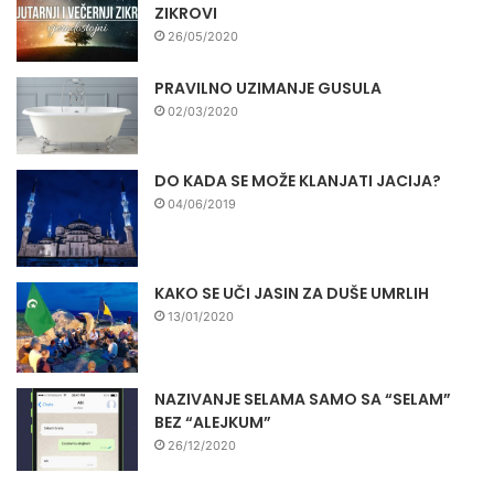
ZIKROVI
26/05/2020
PRAVILNO UZIMANJE GUSULA
02/03/2020
DO KADA SE MOŽE KLANJATI JACIJA?
04/06/2019
KAKO SE UČI JASIN ZA DUŠE UMRLIH
13/01/2020
NAZIVANJE SELAMA SAMO SA “SELAM”
BEZ “ALEJKUM”
26/12/2020