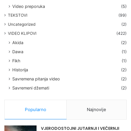
Video preporuka
(5)
TEKSTOVI
(99)
Uncategorized
(2)
VIDEO KLIPOVI
(422)
Akida
(2)
Dawa
(1)
Fikh
(1)
Historija
(2)
Savremena pitanja video
(2)
Savremeni džemati
(2)
Popularno
Najnovije
VJERODOSTOJNI JUTARNJI I VEČERNJI