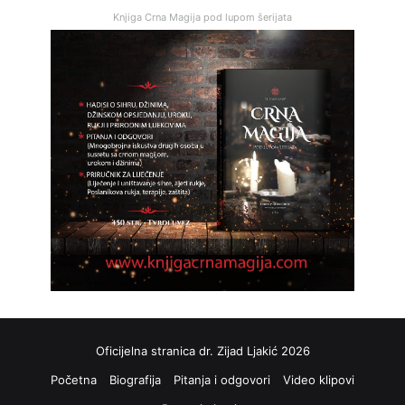
Knjiga Crna Magija pod lupom šerijata
Oficijelna stranica dr. Zijad Ljakić 2026
Početna
Biografija
Pitanja i odgovori
Video klipovi