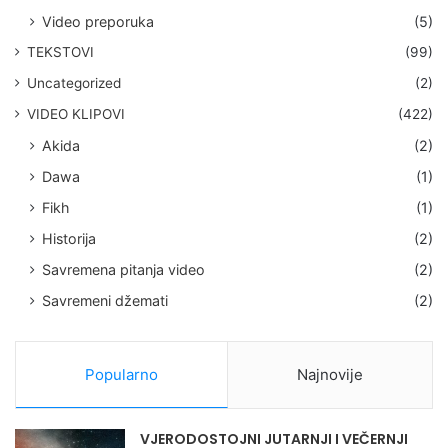
Video preporuka
(5)
TEKSTOVI
(99)
Uncategorized
(2)
VIDEO KLIPOVI
(422)
Akida
(2)
Dawa
(1)
Fikh
(1)
Historija
(2)
Savremena pitanja video
(2)
Savremeni džemati
(2)
Popularno
Najnovije
VJERODOSTOJNI JUTARNJI I VEČERNJI