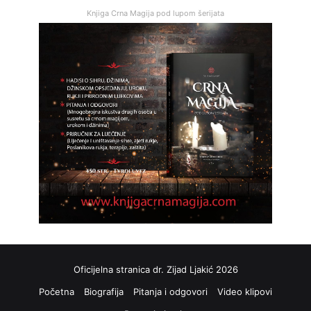
Knjiga Crna Magija pod lupom šerijata
Oficijelna stranica dr. Zijad Ljakić 2026
Početna
Biografija
Pitanja i odgovori
Video klipovi