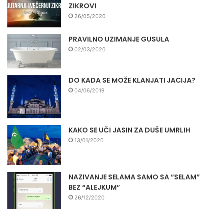
ZIKROVI
26/05/2020
PRAVILNO UZIMANJE GUSULA
02/03/2020
DO KADA SE MOŽE KLANJATI JACIJA?
04/06/2019
KAKO SE UČI JASIN ZA DUŠE UMRLIH
13/01/2020
NAZIVANJE SELAMA SAMO SA “SELAM”
BEZ “ALEJKUM”
26/12/2020