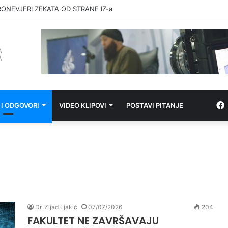
RONEVJERI ZEKATA OD STRANE IZ-a
 I ODGOVORI
VIDEO KLIPOVI
POSTAVI PITANJE
Dr. Zijad Ljakić
07/07/2026
204
FAKULTET NE ZAVRŠAVAJU