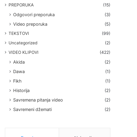
PREPORUKA
(15)
Odgovori preporuka
(3)
Video preporuka
(5)
TEKSTOVI
(99)
Uncategorized
(2)
VIDEO KLIPOVI
(422)
Akida
(2)
Dawa
(1)
Fikh
(1)
Historija
(2)
Savremena pitanja video
(2)
Savremeni džemati
(2)