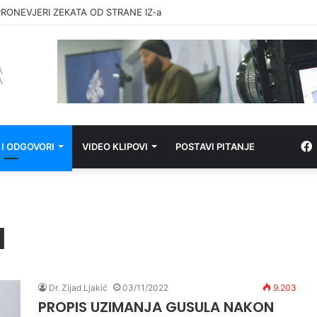
RONEVJERI ZEKATA OD STRANE IZ-a
 I ODGOVORI
VIDEO KLIPOVI
POSTAVI PITANJE
d
Dr. Zijad Ljakić
03/11/2022
9.203
PROPIS UZIMANJA GUSULA NAKON