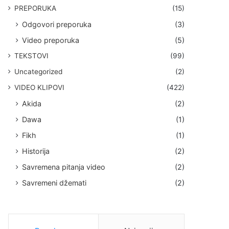
PREPORUKA
(15)
Odgovori preporuka
(3)
Video preporuka
(5)
TEKSTOVI
(99)
Uncategorized
(2)
VIDEO KLIPOVI
(422)
Akida
(2)
Dawa
(1)
Fikh
(1)
Historija
(2)
Savremena pitanja video
(2)
Savremeni džemati
(2)