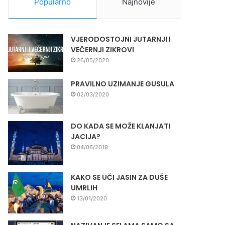
Popularno
Najnovije
VJERODOSTOJNI JUTARNJI I
VEČERNJI ZIKROVI
26/05/2020
PRAVILNO UZIMANJE GUSULA
02/03/2020
DO KADA SE MOŽE KLANJATI
JACIJA?
04/06/2019
KAKO SE UČI JASIN ZA DUŠE
UMRLIH
13/01/2020