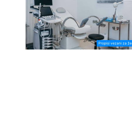
Propisi vezani za ž