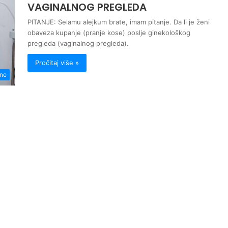
VAGINALNOG PREGLEDA
PITANJE: Selamu alejkum brate, imam pitanje. Da li je ženi
obaveza kupanje (pranje kose) poslje ginekološkog
pregleda (vaginalnog pregleda).
Pročitaj više »
ene