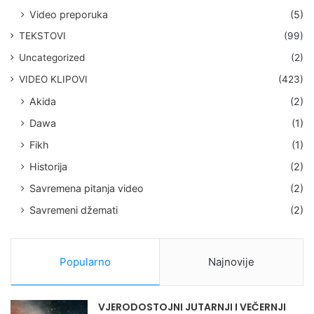
Video preporuka
(5)
TEKSTOVI
(99)
Uncategorized
(2)
VIDEO KLIPOVI
(423)
Akida
(2)
Dawa
(1)
Fikh
(1)
Historija
(2)
Savremena pitanja video
(2)
Savremeni džemati
(2)
Popularno
Najnovije
VJERODOSTOJNI JUTARNJI I VEČERNJI