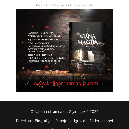
Knjiga Crna Magija pod lupom šerijata
Oficijelna stranica dr. Zijad Ljakić 2026
Početna
Biografija
Pitanja i odgovori
Video klipovi