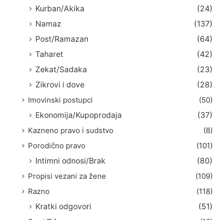
Kurban/Akika
(24)
Namaz
(137)
Post/Ramazan
(64)
Taharet
(42)
Zekat/Sadaka
(23)
Zikrovi i dove
(28)
Imovinski postupci
(50)
Ekonomija/Kupoprodaja
(37)
Kazneno pravo i sudstvo
(8)
Porodično pravo
(101)
Intimni odnosi/Brak
(80)
Propisi vezani za žene
(109)
Razno
(118)
Kratki odgovori
(51)