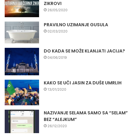
ZIKROVI
26/05/2020
PRAVILNO UZIMANJE GUSULA
02/03/2020
DO KADA SE MOŽE KLANJATI JACIJA?
04/06/2019
KAKO SE UČI JASIN ZA DUŠE UMRLIH
13/01/2020
NAZIVANJE SELAMA SAMO SA “SELAM”
BEZ “ALEJKUM”
26/12/2020