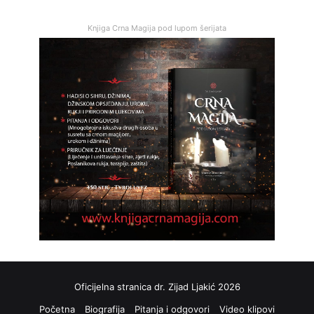
Knjiga Crna Magija pod lupom šerijata
Oficijelna stranica dr. Zijad Ljakić 2026
Početna
Biografija
Pitanja i odgovori
Video klipovi