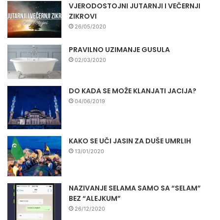
VJERODOSTOJNI JUTARNJI I VEČERNJI
ZIKROVI
26/05/2020
PRAVILNO UZIMANJE GUSULA
02/03/2020
DO KADA SE MOŽE KLANJATI JACIJA?
04/06/2019
KAKO SE UČI JASIN ZA DUŠE UMRLIH
13/01/2020
NAZIVANJE SELAMA SAMO SA “SELAM”
BEZ “ALEJKUM”
26/12/2020