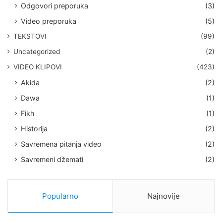
Odgovori preporuka
(3)
Video preporuka
(5)
TEKSTOVI
(99)
Uncategorized
(2)
VIDEO KLIPOVI
(423)
Akida
(2)
Dawa
(1)
Fikh
(1)
Historija
(2)
Savremena pitanja video
(2)
Savremeni džemati
(2)
Popularno
Najnovije