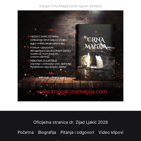
Knjiga Crna Magija pod lupom šerijata
Oficijelna stranica dr. Zijad Ljakić 2026
Početna
Biografija
Pitanja i odgovori
Video klipovi