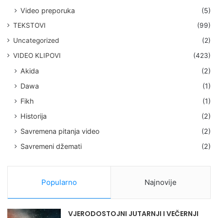
Video preporuka
(5)
TEKSTOVI
(99)
Uncategorized
(2)
VIDEO KLIPOVI
(423)
Akida
(2)
Dawa
(1)
Fikh
(1)
Historija
(2)
Savremena pitanja video
(2)
Savremeni džemati
(2)
Popularno
Najnovije
VJERODOSTOJNI JUTARNJI I VEČERNJI