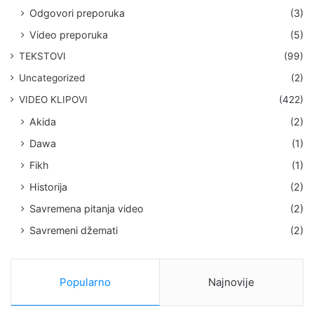
Odgovori preporuka
(3)
Video preporuka
(5)
TEKSTOVI
(99)
Uncategorized
(2)
VIDEO KLIPOVI
(422)
Akida
(2)
Dawa
(1)
Fikh
(1)
Historija
(2)
Savremena pitanja video
(2)
Savremeni džemati
(2)
Popularno
Najnovije