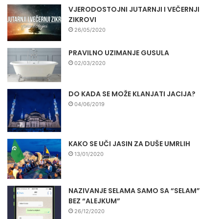
VJERODOSTOJNI JUTARNJI I VEČERNJI
ZIKROVI
26/05/2020
PRAVILNO UZIMANJE GUSULA
02/03/2020
DO KADA SE MOŽE KLANJATI JACIJA?
04/06/2019
KAKO SE UČI JASIN ZA DUŠE UMRLIH
13/01/2020
NAZIVANJE SELAMA SAMO SA “SELAM”
BEZ “ALEJKUM”
26/12/2020