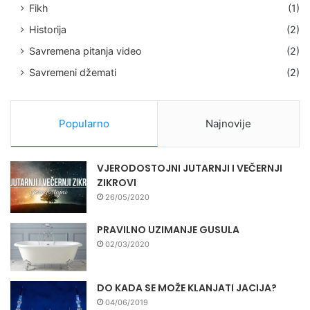
Fikh
(1)
Historija
(2)
Savremena pitanja video
(2)
Savremeni džemati
(2)
Popularno
Najnovije
VJERODOSTOJNI JUTARNJI I VEČERNJI
ZIKROVI
26/05/2020
PRAVILNO UZIMANJE GUSULA
02/03/2020
DO KADA SE MOŽE KLANJATI JACIJA?
04/06/2019