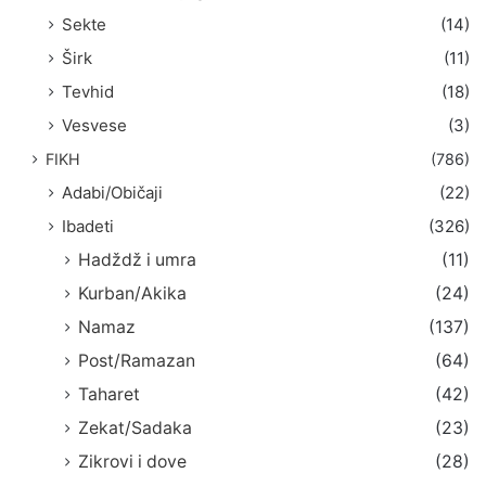
Sekte
(14)
Širk
(11)
Tevhid
(18)
Vesvese
(3)
FIKH
(786)
Adabi/Običaji
(22)
Ibadeti
(326)
Hadždž i umra
(11)
Kurban/Akika
(24)
Namaz
(137)
Post/Ramazan
(64)
Taharet
(42)
Zekat/Sadaka
(23)
Zikrovi i dove
(28)