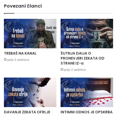
Povezani članci
TREBAŠ NA KANAL
ŠUTNJA DAIJA O
PRONEVJERI ZEKATA OD
prije 2 sedmice
STRANE IZ-a
prije 2 sedmice
DAVANJE ZEKATA OFRLJE
INTIMNI ODNOS JE OPSKRBA