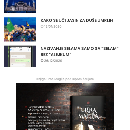
KAKO SE UČI JASIN ZA DUŠE UMRLIH
13/01/2020
NAZIVANJE SELAMA SAMO SA “SELAM”
BEZ “ALEJKUM”
26/12/2020
Knjiga Crna Magija pod lupom šerijata