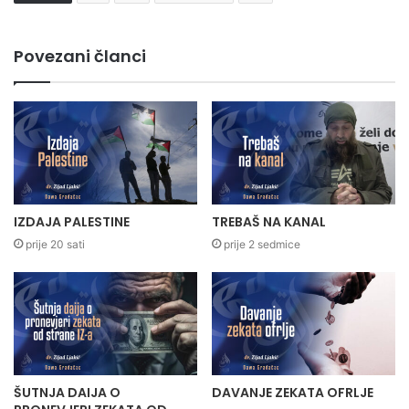
Povezani članci
IZDAJA PALESTINE
TREBAŠ NA KANAL
prije 20 sati
prije 2 sedmice
ŠUTNJA DAIJA O
DAVANJE ZEKATA OFRLJE