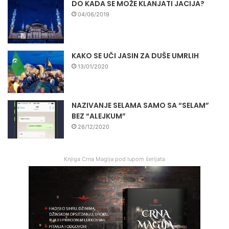
DO KADA SE MOŽE KLANJATI JACIJA?
04/06/2019
KAKO SE UČI JASIN ZA DUŠE UMRLIH
13/01/2020
NAZIVANJE SELAMA SAMO SA “SELAM”
BEZ “ALEJKUM”
26/12/2020
Knjiga Crna Magija pod lupom šerijata