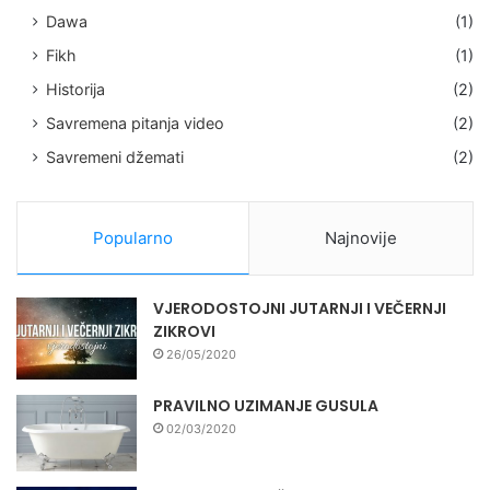
Dawa
(1)
Fikh
(1)
Historija
(2)
Savremena pitanja video
(2)
Savremeni džemati
(2)
Popularno
Najnovije
VJERODOSTOJNI JUTARNJI I VEČERNJI
ZIKROVI
26/05/2020
PRAVILNO UZIMANJE GUSULA
02/03/2020