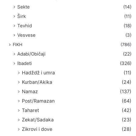
Sekte
(14)
Širk
(11)
Tevhid
(18)
Vesvese
(3)
FIKH
(786)
Adabi/Običaji
(22)
Ibadeti
(326)
Hadždž i umra
(11)
Kurban/Akika
(24)
Namaz
(137)
Post/Ramazan
(64)
Taharet
(42)
Zekat/Sadaka
(23)
Zikrovi i dove
(28)