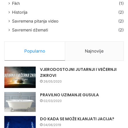
Fikh
(1)
Historija
(2)
Savremena pitanja video
(2)
Savremeni džemati
(2)
Popularno
Najnovije
VJERODOSTOJNI JUTARNJI I VEČERNJI
ZIKROVI
26/05/2020
PRAVILNO UZIMANJE GUSULA
02/03/2020
DO KADA SE MOŽE KLANJATI JACIJA?
04/06/2019