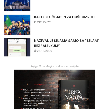
KAKO SE UČI JASIN ZA DUŠE UMRLIH
13/01/2020
NAZIVANJE SELAMA SAMO SA “SELAM”
BEZ “ALEJKUM”
26/12/2020
Knjiga Crna Magija pod lupom šerijata