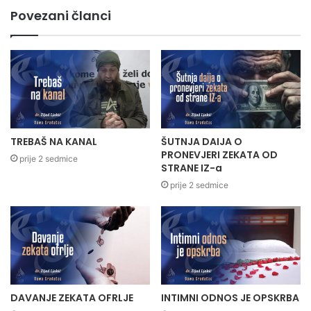
Povezani članci
TREBAŠ NA KANAL
ŠUTNJA DAIJA O
PRONEVJERI ZEKATA OD
prije 2 sedmice
STRANE IZ-a
prije 2 sedmice
DAVANJE ZEKATA OFRLJE
INTIMNI ODNOS JE OPSKRBA