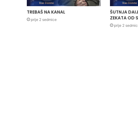
TREBAŠ NA KANAL
ŠUTNJA DAIJ
ZEKATA OD S
prije 2 sedmice
prije 2 sedmi