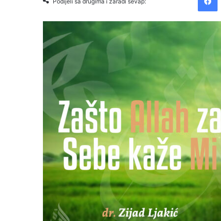
Podijeli sa drugima i zaradi sevap: