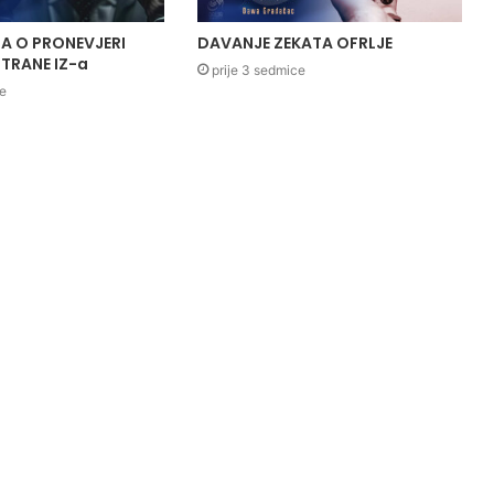
A O PRONEVJERI
DAVANJE ZEKATA OFRLJE
TRANE IZ-a
prije 3 sedmice
ce