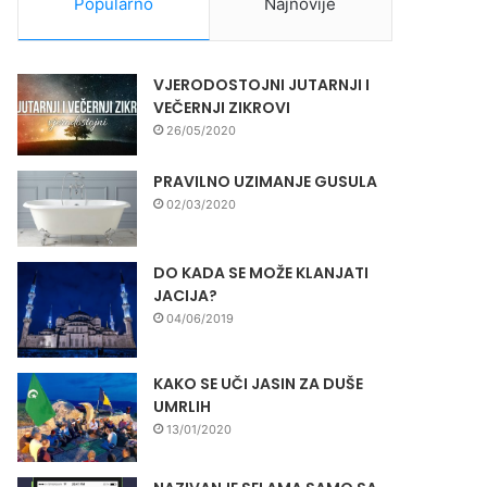
Popularno
Najnovije
VJERODOSTOJNI JUTARNJI I
VEČERNJI ZIKROVI
26/05/2020
PRAVILNO UZIMANJE GUSULA
02/03/2020
DO KADA SE MOŽE KLANJATI
JACIJA?
04/06/2019
KAKO SE UČI JASIN ZA DUŠE
UMRLIH
13/01/2020