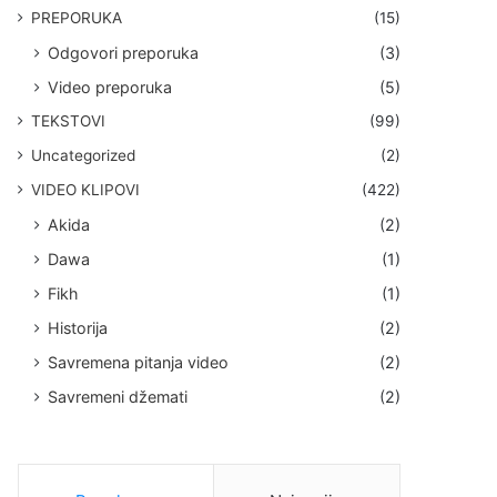
PREPORUKA
(15)
Odgovori preporuka
(3)
Video preporuka
(5)
TEKSTOVI
(99)
Uncategorized
(2)
VIDEO KLIPOVI
(422)
Akida
(2)
Dawa
(1)
Fikh
(1)
Historija
(2)
Savremena pitanja video
(2)
Savremeni džemati
(2)