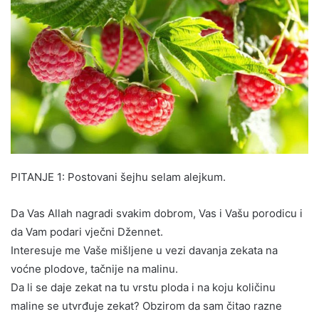
PITANJE 1: Postovani šejhu selam alejkum.
Da Vas Allah nagradi svakim dobrom, Vas i Vašu porodicu i
da Vam podari vječni Džennet.
Interesuje me Vaše mišljene u vezi davanja zekata na
voćne plodove, tačnije na malinu.
Da li se daje zekat na tu vrstu ploda i na koju količinu
maline se utvrđuje zekat? Obzirom da sam čitao razne