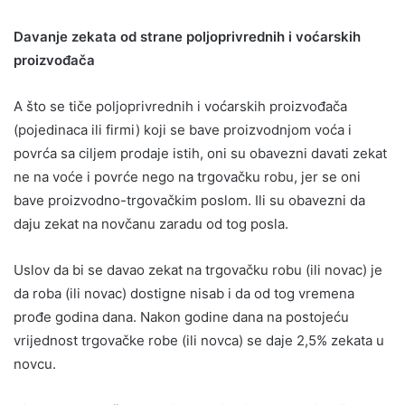
Davanje zekata od strane poljoprivrednih i voćarskih
proizvođača
A što se tiče poljoprivrednih i voćarskih proizvođača
(pojedinaca ili firmi) koji se bave proizvodnjom voća i
povrća sa ciljem prodaje istih, oni su obavezni davati zekat
ne na voće i povrće nego na trgovačku robu, jer se oni
bave proizvodno-trgovačkim poslom. Ili su obavezni da
daju zekat na novčanu zaradu od tog posla.
Uslov da bi se davao zekat na trgovačku robu (ili novac) je
da roba (ili novac) dostigne nisab i da od tog vremena
prođe godina dana. Nakon godine dana na postojeću
vrijednost trgovačke robe (ili novca) se daje 2,5% zekata u
novcu.