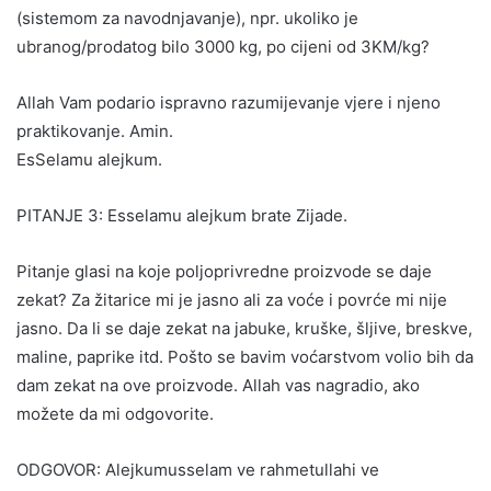
(sistemom za navodnjavanje), npr. ukoliko je
ubranog/prodatog bilo 3000 kg, po cijeni od 3KM/kg?
Allah Vam podario ispravno razumijevanje vjere i njeno
praktikovanje. Amin.
EsSelamu alejkum.
PITANJE 3: Esselamu alejkum brate Zijade.
Pitanje glasi na koje poljoprivredne proizvode se daje
zekat? Za žitarice mi je jasno ali za voće i povrće mi nije
jasno. Da li se daje zekat na jabuke, kruške, šljive, breskve,
maline, paprike itd. Pošto se bavim voćarstvom volio bih da
dam zekat na ove proizvode. Allah vas nagradio, ako
možete da mi odgovorite.
ODGOVOR: Alejkumusselam ve rahmetullahi ve