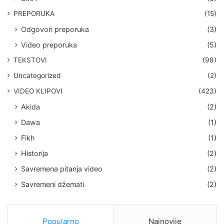
PREPORUKA
(15)
Odgovori preporuka
(3)
Video preporuka
(5)
TEKSTOVI
(99)
Uncategorized
(2)
VIDEO KLIPOVI
(423)
Akida
(2)
Dawa
(1)
Fikh
(1)
Historija
(2)
Savremena pitanja video
(2)
Savremeni džemati
(2)
Popularno
Najnovije