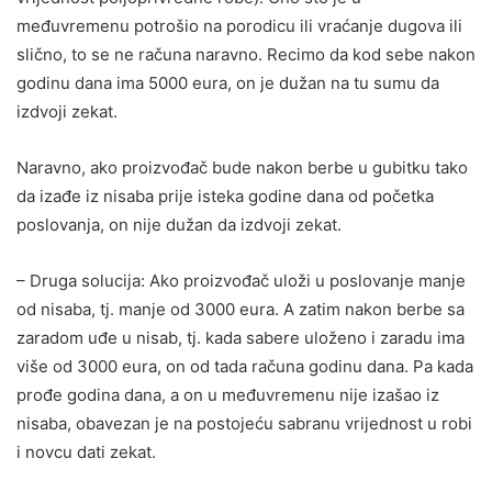
međuvremenu potrošio na porodicu ili vraćanje dugova ili
slično, to se ne računa naravno. Recimo da kod sebe nakon
godinu dana ima 5000 eura, on je dužan na tu sumu da
izdvoji zekat.
Naravno, ako proizvođač bude nakon berbe u gubitku tako
da izađe iz nisaba prije isteka godine dana od početka
poslovanja, on nije dužan da izdvoji zekat.
– Druga solucija: Ako proizvođač uloži u poslovanje manje
od nisaba, tj. manje od 3000 eura. A zatim nakon berbe sa
zaradom uđe u nisab, tj. kada sabere uloženo i zaradu ima
više od 3000 eura, on od tada računa godinu dana. Pa kada
prođe godina dana, a on u međuvremenu nije izašao iz
nisaba, obavezan je na postojeću sabranu vrijednost u robi
i novcu dati zekat.