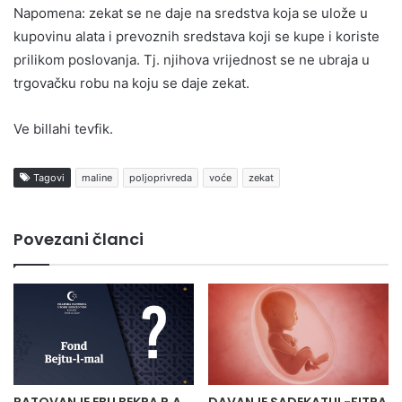
Napomena: zekat se ne daje na sredstva koja se ulože u
kupovinu alata i prevoznih sredstava koji se kupe i koriste
prilikom poslovanja. Tj. njihova vrijednost se ne ubraja u
trgovačku robu na koju se daje zekat.
Ve billahi tevfik.
Tagovi
maline
poljoprivreda
voće
zekat
Povezani članci