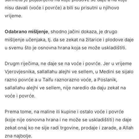
nisu davali (voće i povrće) a bili su prisutni u njihovo
vrijeme.
Odabrano mišljenje
, shodno jačini dokaza, je drugo
mišljenje učenjaka, tj. da se zekat na žitarice i plodove daje
u svemu što je osnovna hrana koja se može uskladištiti.
Drugm riječima, ne daje se na voće i povrće. Jer u vrijeme
Vjerovjesnika, sallallahu alejhi ve sellem, u Medini se sijalo
razno povrće a u Taifu raznorazno voće, a Poslanik,
sallallahu alejhi ve sellem, nije naredio da daju zekat na
voće i povrće.
Prema tome, na maline ili kupine i ostalo voće i povrće
(koje nije osnovna hrana i ne može se uskladištiti) ne daje
zekat onaj ko ne sije radi trgovine, prodaje i zarade, a Allah
zna najbolje.