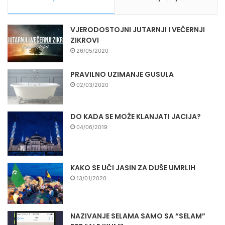
VJERODOSTOJNI JUTARNJI I VEČERNJI
ZIKROVI
26/05/2020
PRAVILNO UZIMANJE GUSULA
02/03/2020
DO KADA SE MOŽE KLANJATI JACIJA?
04/06/2019
KAKO SE UČI JASIN ZA DUŠE UMRLIH
13/01/2020
NAZIVANJE SELAMA SAMO SA “SELAM”