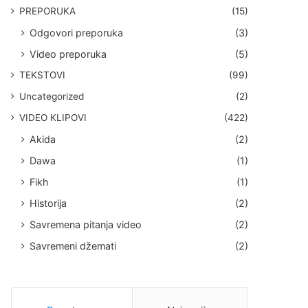
PREPORUKA
(15)
Odgovori preporuka
(3)
Video preporuka
(5)
TEKSTOVI
(99)
Uncategorized
(2)
VIDEO KLIPOVI
(422)
Akida
(2)
Dawa
(1)
Fikh
(1)
Historija
(2)
Savremena pitanja video
(2)
Savremeni džemati
(2)