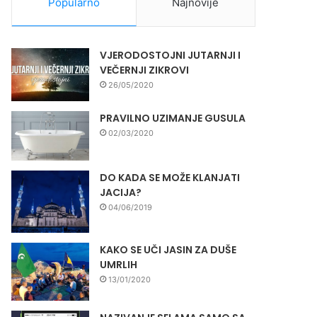
Popularno
Najnovije
VJERODOSTOJNI JUTARNJI I
VEČERNJI ZIKROVI
26/05/2020
PRAVILNO UZIMANJE GUSULA
02/03/2020
DO KADA SE MOŽE KLANJATI
JACIJA?
04/06/2019
KAKO SE UČI JASIN ZA DUŠE
UMRLIH
13/01/2020