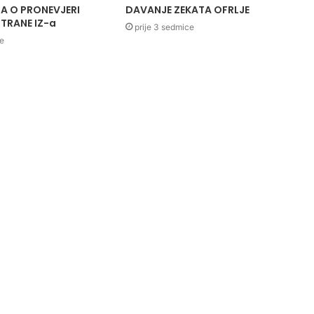
A O PRONEVJERI
DAVANJE ZEKATA OFRLJE
TRANE IZ-a
prije 3 sedmice
ce