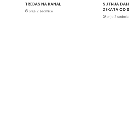
TREBAŠ NA KANAL
ŠUTNJA DAIJ
ZEKATA OD S
prije 2 sedmice
prije 2 sedmi