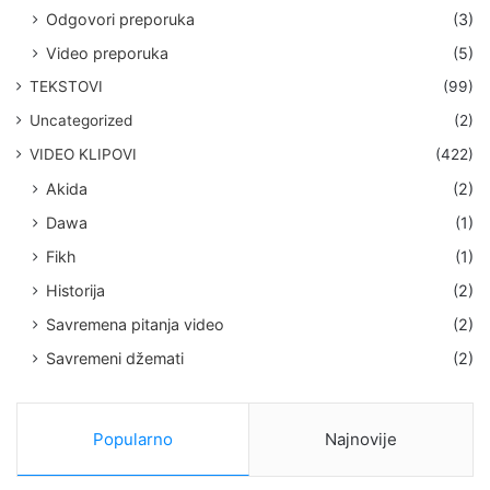
Odgovori preporuka
(3)
Video preporuka
(5)
TEKSTOVI
(99)
Uncategorized
(2)
VIDEO KLIPOVI
(422)
Akida
(2)
Dawa
(1)
Fikh
(1)
Historija
(2)
Savremena pitanja video
(2)
Savremeni džemati
(2)
Popularno
Najnovije