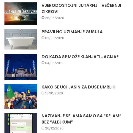
VJERODOSTOJNI JUTARNJI I VEČERNJI
ZIKROVI
26/05/2020
PRAVILNO UZIMANJE GUSULA
02/03/2020
DO KADA SE MOŽE KLANJATI JACIJA?
04/06/2019
KAKO SE UČI JASIN ZA DUŠE UMRLIH
13/01/2020
NAZIVANJE SELAMA SAMO SA “SELAM”
BEZ “ALEJKUM”
26/12/2020