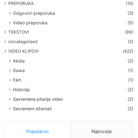
PREPORUKA
(15)
Odgovori preporuka
(3)
Video preporuka
(5)
TEKSTOVI
(99)
Uncategorized
(2)
VIDEO KLIPOVI
(422)
Akida
(2)
Dawa
(1)
Fikh
(1)
Historija
(2)
Savremena pitanja video
(2)
Savremeni džemati
(2)
Popularno
Najnovije