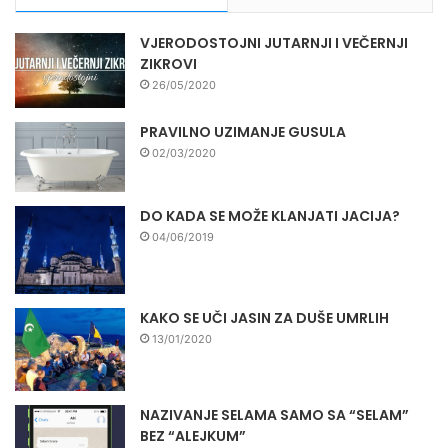
VJERODOSTOJNI JUTARNJI I VEČERNJI
ZIKROVI
26/05/2020
PRAVILNO UZIMANJE GUSULA
02/03/2020
DO KADA SE MOŽE KLANJATI JACIJA?
04/06/2019
KAKO SE UČI JASIN ZA DUŠE UMRLIH
13/01/2020
NAZIVANJE SELAMA SAMO SA “SELAM”
BEZ “ALEJKUM”