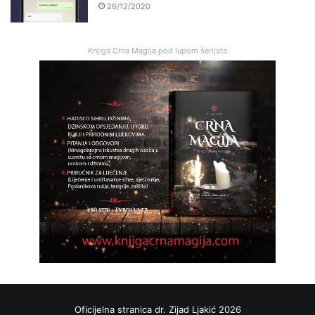
26/12/2020
Knjiga Crna Magija pod lupom šerijata
Oficijelna stranica dr. Zijad Ljakić 2026