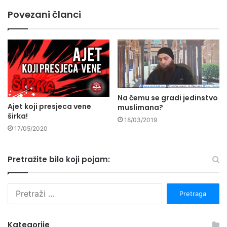
Povezani članci
Na čemu se gradi jedinstvo
Ajet koji presjeca vene
muslimana?
širka!
18/03/2019
17/05/2020
Pretražite bilo koji pojam:
P
r
e
t
Kategorije