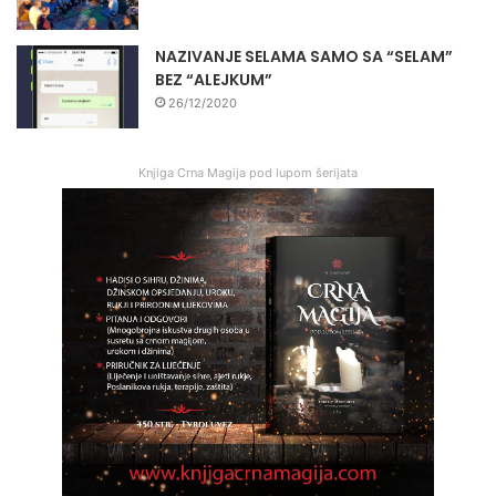
NAZIVANJE SELAMA SAMO SA “SELAM”
BEZ “ALEJKUM”
26/12/2020
Knjiga Crna Magija pod lupom šerijata