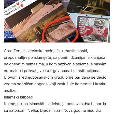
Grad Zenica, većinsko bošnjaško-muslimanski,
prepoznatljiv po islamijetu, sa punim džamijama klanjača
na dnevnim namazima, u kom nazivanje selama je sasvim
normalno i prihvatljivo i u trgovinama i u institucijama.
U ovom srednjobosanskom gradu prije par dana se desio
veoma neobičan događaj koji zaslužuje komentar i kratku
analizu.
Islamski bilbord
Naime, grupa islamskih aktivista je postavila dva bilborda
sa natpisom: “Jelka, Djeda mraz i Nova godina nisu dio