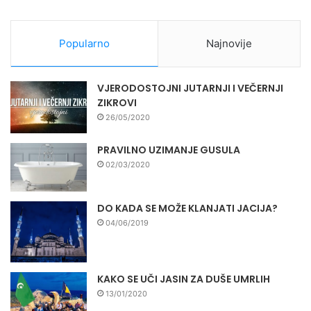
Popularno
Najnovije
VJERODOSTOJNI JUTARNJI I VEČERNJI
ZIKROVI
26/05/2020
PRAVILNO UZIMANJE GUSULA
02/03/2020
DO KADA SE MOŽE KLANJATI JACIJA?
04/06/2019
KAKO SE UČI JASIN ZA DUŠE UMRLIH
13/01/2020