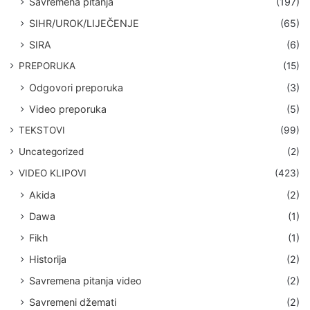
Savremena pitanja
(197)
SIHR/UROK/LIJEČENJE
(65)
SIRA
(6)
PREPORUKA
(15)
Odgovori preporuka
(3)
Video preporuka
(5)
TEKSTOVI
(99)
Uncategorized
(2)
VIDEO KLIPOVI
(423)
Akida
(2)
Dawa
(1)
Fikh
(1)
Historija
(2)
Savremena pitanja video
(2)
Savremeni džemati
(2)