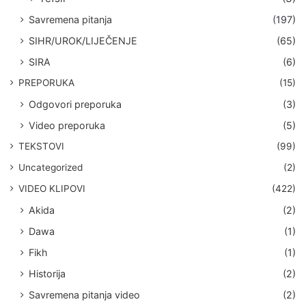
Savremena pitanja
(197)
SIHR/UROK/LIJEČENJE
(65)
SIRA
(6)
PREPORUKA
(15)
Odgovori preporuka
(3)
Video preporuka
(5)
TEKSTOVI
(99)
Uncategorized
(2)
VIDEO KLIPOVI
(422)
Akida
(2)
Dawa
(1)
Fikh
(1)
Historija
(2)
Savremena pitanja video
(2)