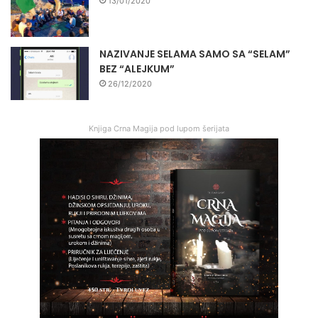
13/01/2020
NAZIVANJE SELAMA SAMO SA “SELAM”
BEZ “ALEJKUM”
26/12/2020
Knjiga Crna Magija pod lupom šerijata