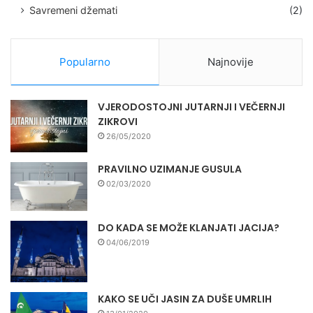
Savremeni džemati
(2)
Popularno
Najnovije
VJERODOSTOJNI JUTARNJI I VEČERNJI
ZIKROVI
26/05/2020
PRAVILNO UZIMANJE GUSULA
02/03/2020
DO KADA SE MOŽE KLANJATI JACIJA?
04/06/2019
KAKO SE UČI JASIN ZA DUŠE UMRLIH