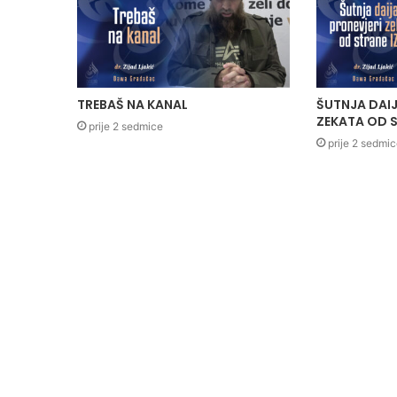
TREBAŠ NA KANAL
ŠUTNJA DAIJ
ZEKATA OD S
prije 2 sedmice
prije 2 sedmi