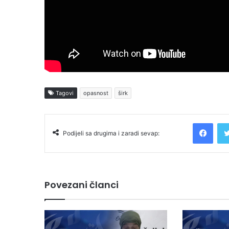
Tagovi
opasnost
širk
Facebook
Podijeli sa drugima i zaradi sevap:
Povezani članci