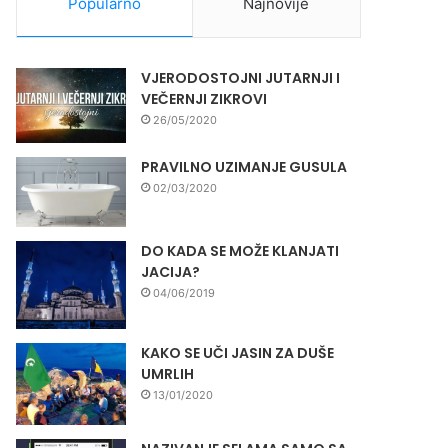
Popularno
Najnovije
VJERODOSTOJNI JUTARNJI I
VEČERNJI ZIKROVI
26/05/2020
PRAVILNO UZIMANJE GUSULA
02/03/2020
DO KADA SE MOŽE KLANJATI
JACIJA?
04/06/2019
KAKO SE UČI JASIN ZA DUŠE
UMRLIH
13/01/2020