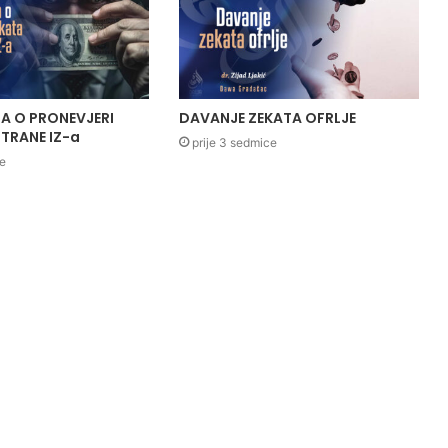
A O PRONEVJERI
DAVANJE ZEKATA OFRLJE
TRANE IZ-a
prije 3 sedmice
ce