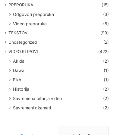
PREPORUKA
(15)
Odgovori preporuka
(3)
Video preporuka
(5)
TEKSTOVI
(99)
Uncategorized
(2)
VIDEO KLIPOVI
(422)
Akida
(2)
Dawa
(1)
Fikh
(1)
Historija
(2)
Savremena pitanja video
(2)
Savremeni džemati
(2)