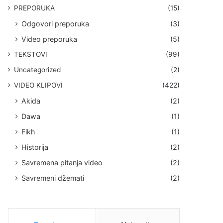
PREPORUKA
(15)
Odgovori preporuka
(3)
Video preporuka
(5)
TEKSTOVI
(99)
Uncategorized
(2)
VIDEO KLIPOVI
(422)
Akida
(2)
Dawa
(1)
Fikh
(1)
Historija
(2)
Savremena pitanja video
(2)
Savremeni džemati
(2)