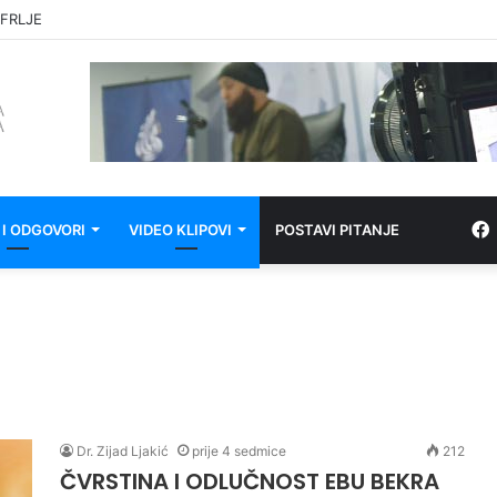
FRLJE
 I ODGOVORI
VIDEO KLIPOVI
POSTAVI PITANJE
Dr. Zijad Ljakić
prije 4 sedmice
212
ČVRSTINA I ODLUČNOST EBU BEKRA