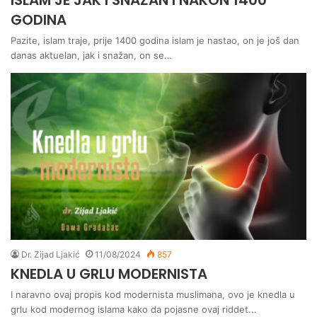
ISLAM JE JAK I SNAŽAN I NAKON 1400
GODINA
Pazite, islam traje, prije 1400 godina islam je nastao, on je još dan
danas aktuelan, jak i snažan, on se…
Dr. Zijad Ljakić
11/08/2024
857
KNEDLA U GRLU MODERNISTA
I naravno ovaj propis kod modernista muslimana, ovo je knedla u
grlu kod modernog islama kako da pojasne ovaj riddet...