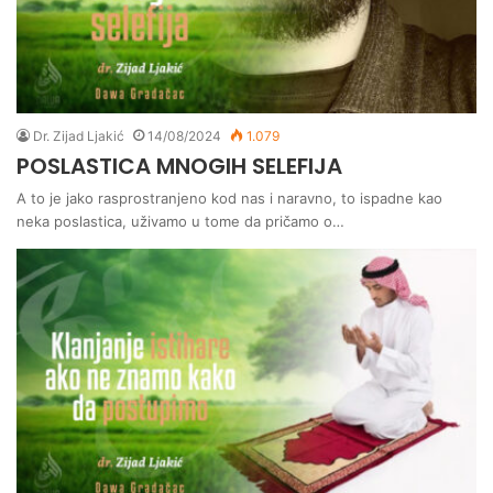
Dr. Zijad Ljakić
14/08/2024
1.079
POSLASTICA MNOGIH SELEFIJA
A to je jako rasprostranjeno kod nas i naravno, to ispadne kao
neka poslastica, uživamo u tome da pričamo o…