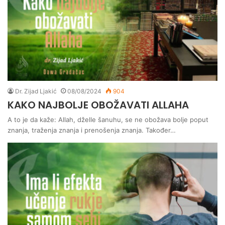
Dr. Zijad Ljakić
08/08/2024
904
KAKO NAJBOLJE OBOŽAVATI ALLAHA
A to je da kaže: Allah, dželle šanuhu, se ne obožava bolje poput
znanja, traženja znanja i prenošenja znanja. Također…