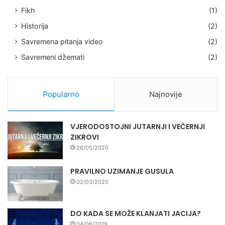
Fikh
(1)
Historija
(2)
Savremena pitanja video
(2)
Savremeni džemati
(2)
Popularno
Najnovije
VJERODOSTOJNI JUTARNJI I VEČERNJI
ZIKROVI
26/05/2020
PRAVILNO UZIMANJE GUSULA
02/03/2020
DO KADA SE MOŽE KLANJATI JACIJA?
04/06/2019