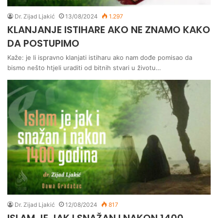
Dr. Zijad Ljakić
13/08/2024
1.297
KLANJANJE ISTIHARE AKO NE ZNAMO KAKO
DA POSTUPIMO
Kaže: je li ispravno klanjati istiharu ako nam dođe pomisao da
bismo nešto htjeli uraditi od bitnih stvari u životu…
Dr. Zijad Ljakić
12/08/2024
817