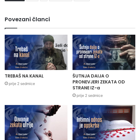
Povezani članci
TREBAŠ NA KANAL
ŠUTNJA DAIJA O
PRONEVJERI ZEKATA OD
prije 2 sedmice
STRANE IZ-a
prije 2 sedmice