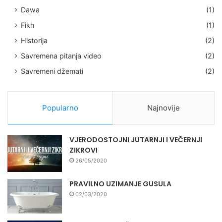
Dawa
(1)
Fikh
(1)
Historija
(2)
Savremena pitanja video
(2)
Savremeni džemati
(2)
Popularno
Najnovije
VJERODOSTOJNI JUTARNJI I VEČERNJI
ZIKROVI
26/05/2020
PRAVILNO UZIMANJE GUSULA
02/03/2020