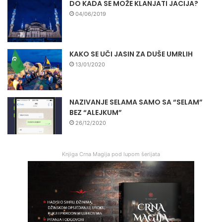
DO KADA SE MOŽE KLANJATI JACIJA?
04/06/2019
KAKO SE UČI JASIN ZA DUŠE UMRLIH
13/01/2020
NAZIVANJE SELAMA SAMO SA “SELAM”
BEZ “ALEJKUM”
26/12/2020
Knjiga Crna Magija pod lupom šerijata