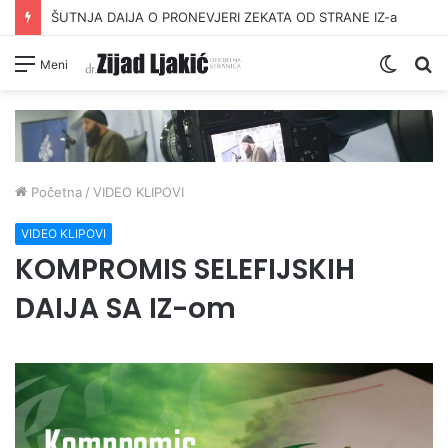
ŠUTNJA DAIJA O PRONEVJERI ZEKATA OD STRANE IZ-a
Switc
Pr
Meni
skin
Početna
/
VIDEO KLIPOVI
VIDEO KLIPOVI
KOMPROMIS SELEFIJSKIH
DAIJA SA IZ-om