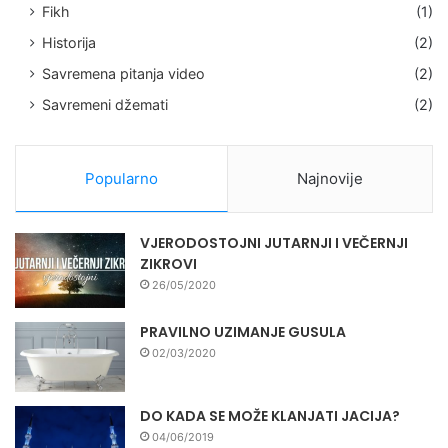
Fikh
(1)
Historija
(2)
Savremena pitanja video
(2)
Savremeni džemati
(2)
Popularno
Najnovije
VJERODOSTOJNI JUTARNJI I VEČERNJI
ZIKROVI
26/05/2020
PRAVILNO UZIMANJE GUSULA
02/03/2020
DO KADA SE MOŽE KLANJATI JACIJA?
04/06/2019