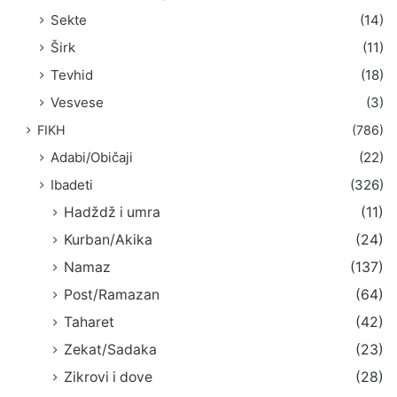
Sekte
(14)
Širk
(11)
Tevhid
(18)
Vesvese
(3)
FIKH
(786)
Adabi/Običaji
(22)
Ibadeti
(326)
Hadždž i umra
(11)
Kurban/Akika
(24)
Namaz
(137)
Post/Ramazan
(64)
Taharet
(42)
Zekat/Sadaka
(23)
Zikrovi i dove
(28)