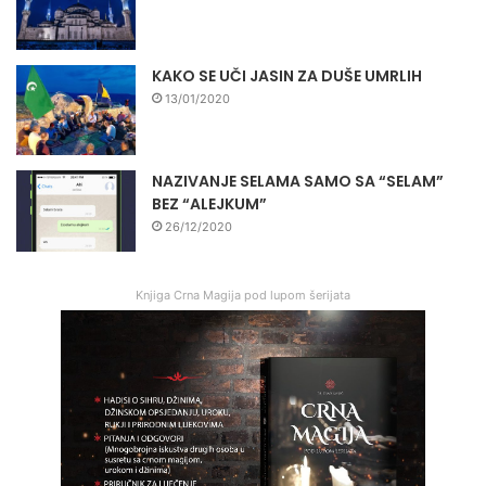
KAKO SE UČI JASIN ZA DUŠE UMRLIH
13/01/2020
NAZIVANJE SELAMA SAMO SA “SELAM”
BEZ “ALEJKUM”
26/12/2020
Knjiga Crna Magija pod lupom šerijata