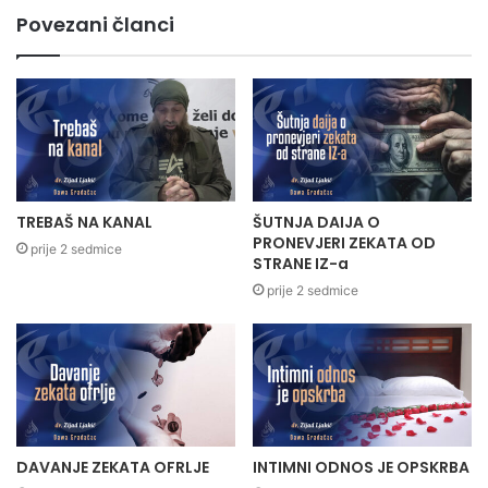
Povezani članci
TREBAŠ NA KANAL
ŠUTNJA DAIJA O
PRONEVJERI ZEKATA OD
prije 2 sedmice
STRANE IZ-a
prije 2 sedmice
DAVANJE ZEKATA OFRLJE
INTIMNI ODNOS JE OPSKRBA